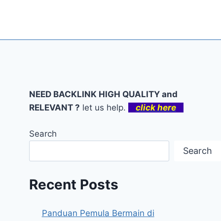
NEED BACKLINK HIGH QUALITY and
RELEVANT ?
let us help.
click here
Search
Search
Recent Posts
Panduan Pemula Bermain di