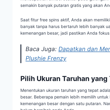
semakin banyak putaran gratis yang akan An
Saat fitur free spins aktif, Anda akan memi
banyak tanpa harus bertaruh lebih banyak ua
kemenangan besar, jadi pastikan Anda fokus u
Baca Juga:
Dapatkan dan Men
Plushie Frenzy
Pilih Ukuran Taruhan yang
Menentukan ukuran taruhan yang tepat adal
besar. Beberapa pemain lebih memilih untuk 
kemenangan besar dengan satu putaran. Namu