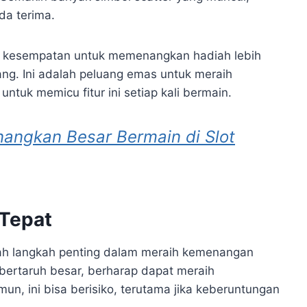
da terima.
liki kesempatan untuk memenangkan hadiah lebih
ng. Ini adalah peluang emas untuk meraih
ntuk memicu fitur ini setiap kali bermain.
angkan Besar Bermain di Slot
 Tepat
ah langkah penting dalam meraih kemenangan
bertaruh besar, berharap dapat meraih
n, ini bisa berisiko, terutama jika keberuntungan