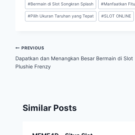
Post
#
Bermain di Slot Songkran Splash
#
Manfaatkan Fitu
Tags:
#
Pilih Ukuran Taruhan yang Tepat
#
SLOT ONLINE
Post
PREVIOUS
Dapatkan dan Menangkan Besar Bermain di Slot
navigation
Plushie Frenzy
Similar Posts