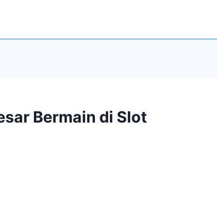
ar Bermain di Slot