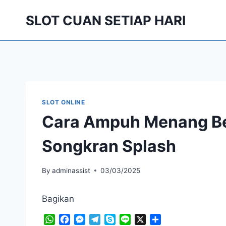
Skip
SLOT CUAN SETIAP HARI
to
content
SLOT ONLINE
Cara Ampuh Menang Bes
Songkran Splash
By
adminassist
03/03/2025
Bagikan
W
F
M
T
S
L
X
S