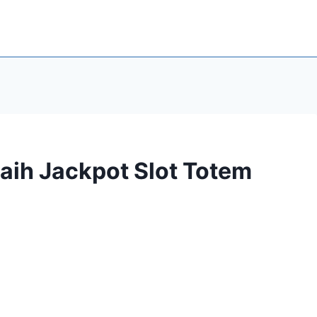
aih Jackpot Slot Totem