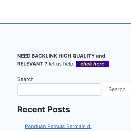
NEED BACKLINK HIGH QUALITY and
RELEVANT ?
let us help.
click here
Search
Search
Recent Posts
Panduan Pemula Bermain di