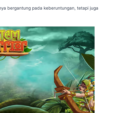
hanya bergantung pada keberuntungan, tetapi juga