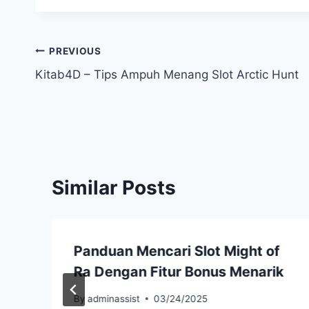
Post
PREVIOUS
Kitab4D – Tips Ampuh Menang Slot Arctic Hunt
navigation
Similar Posts
Panduan Mencari Slot Might of
Ra Dengan Fitur Bonus Menarik
By
adminassist
03/24/2025