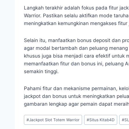
Langkah terakhir adalah fokus pada fitur j
Warrior. Pastikan selalu aktifkan mode taruha
meningkatkan kemungkinan mengakses fitur j
Selain itu, manfaatkan bonus deposit dan pr
agar modal bertambah dan peluang menang 
khusus juga bisa menjadi cara efektif untuk
memanfaatkan fitur dan bonus ini, peluang 
semakin tinggi.
Pahami fitur dan mekanisme permainan, kelola
jackpot dan bonus untuk meningkatkan pelu
gambaran lengkap agar pemain dapat meraih
Post
#
Jackpot Slot Totem Warrior
#
Situs Kitab4D
#
S
Tags: