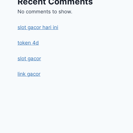
Recent Comments
No comments to show.
slot gacor hari ini
token 4d
slot gacor
link gacor