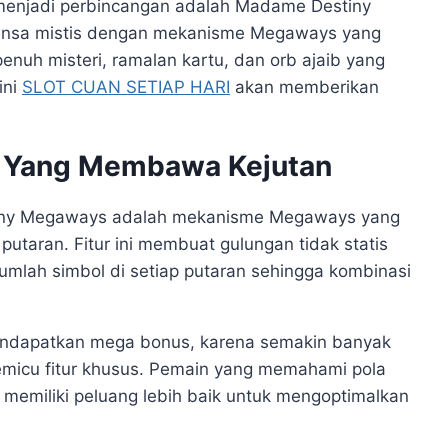
 menjadi perbincangan adalah Madame Destiny
nsa mistis dengan mekanisme Megaways yang
penuh misteri, ramalan kartu, dan orb ajaib yang
ini
SLOT CUAN SETIAP HARI
akan memberikan
 Yang Membawa Kejutan
iny Megaways adalah mekanisme Megaways yang
utaran. Fitur ini membuat gulungan tidak statis
jumlah simbol di setiap putaran sehingga kombinasi
mendapatkan mega bonus, karena semakin banyak
micu fitur khusus. Pemain yang memahami pola
memiliki peluang lebih baik untuk mengoptimalkan