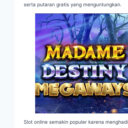
serta putaran gratis yang menguntungkan.
Slot online semakin populer karena menghad