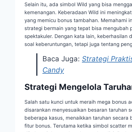
Selain itu, ada simbol Wild yang bisa mengg
kemenangan. Keberadaan Wild ini meningka
yang memicu bonus tambahan. Memahami inter
strategi bermain yang tepat bisa mengubah 
spektakuler. Dengan kata lain, keberhasil
soal keberuntungan, tetapi juga tentang 
Baca Juga:
Strategi Prakt
Candy
Strategi Mengelola Taruh
Salah satu kunci untuk meraih mega bonus a
disarankan menyesuaikan besaran taruhan se
beberapa kasus, menaikkan taruhan secara 
fitur bonus. Terutama ketika simbol scatter m