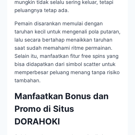
mungkin tidak selalu sering keluar, tetapi
peluangnya tetap ada.
Pemain disarankan memulai dengan
taruhan kecil untuk mengenali pola putaran,
lalu secara bertahap menaikkan taruhan
saat sudah memahami ritme permainan.
Selain itu, manfaatkan fitur free spins yang
bisa didapatkan dari simbol scatter untuk
memperbesar peluang menang tanpa risiko
tambahan.
Manfaatkan Bonus dan
Promo di Situs
DORAHOKI