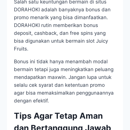
Salah satu keuntungan bermain di situs
DORAHOKI adalah banyaknya bonus dan
promo menarik yang bisa dimanfaatkan.
DORAHOKI rutin memberikan bonus
deposit, cashback, dan free spins yang
bisa digunakan untuk bermain slot Juicy
Fruits.
Bonus ini tidak hanya menambah modal
bermain tetapi juga meningkatkan peluang
mendapatkan maxwin. Jangan lupa untuk
selalu cek syarat dan ketentuan promo
agar bisa memaksimalkan penggunaannya
dengan efektif.
Tips Agar Tetap Aman
dan Bertanggung Jawab