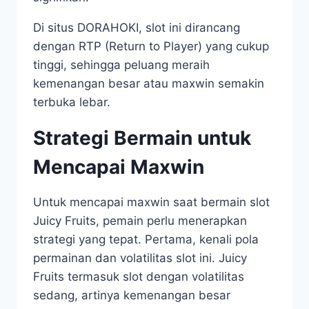
Di situs DORAHOKI, slot ini dirancang
dengan RTP (Return to Player) yang cukup
tinggi, sehingga peluang meraih
kemenangan besar atau maxwin semakin
terbuka lebar.
Strategi Bermain untuk
Mencapai Maxwin
Untuk mencapai maxwin saat bermain slot
Juicy Fruits, pemain perlu menerapkan
strategi yang tepat. Pertama, kenali pola
permainan dan volatilitas slot ini. Juicy
Fruits termasuk slot dengan volatilitas
sedang, artinya kemenangan besar