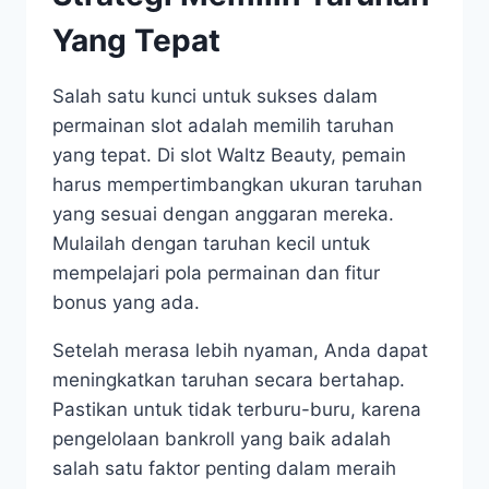
Yang Tepat
Salah satu kunci untuk sukses dalam
permainan slot adalah memilih taruhan
yang tepat. Di slot Waltz Beauty, pemain
harus mempertimbangkan ukuran taruhan
yang sesuai dengan anggaran mereka.
Mulailah dengan taruhan kecil untuk
mempelajari pola permainan dan fitur
bonus yang ada.
Setelah merasa lebih nyaman, Anda dapat
meningkatkan taruhan secara bertahap.
Pastikan untuk tidak terburu-buru, karena
pengelolaan bankroll yang baik adalah
salah satu faktor penting dalam meraih