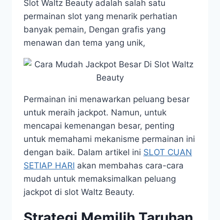
Slot Waltz Beauty adalah salah satu
permainan slot yang menarik perhatian
banyak pemain, Dengan grafis yang
menawan dan tema yang unik,
Permainan ini menawarkan peluang besar
untuk meraih jackpot. Namun, untuk
mencapai kemenangan besar, penting
untuk memahami mekanisme permainan ini
dengan baik. Dalam artikel ini
SLOT CUAN
SETIAP HARI
akan membahas cara-cara
mudah untuk memaksimalkan peluang
jackpot di slot Waltz Beauty.
Strategi Memilih Taruhan