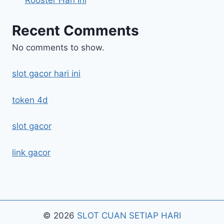
Rooster Hari Ini
Recent Comments
No comments to show.
slot gacor hari ini
token 4d
slot gacor
link gacor
© 2026
SLOT CUAN SETIAP HARI