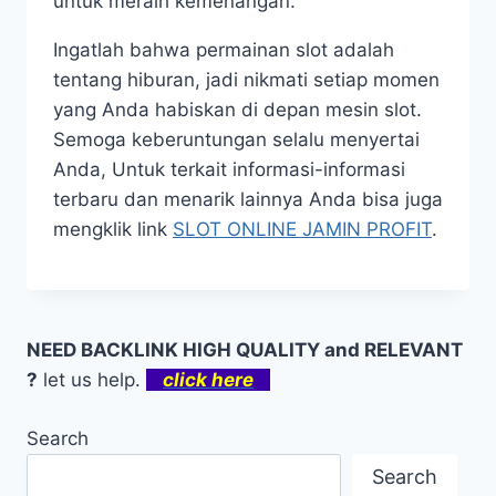
untuk meraih kemenangan.
Ingatlah bahwa permainan slot adalah
tentang hiburan, jadi nikmati setiap momen
yang Anda habiskan di depan mesin slot.
Semoga keberuntungan selalu menyertai
Anda, Untuk terkait informasi-informasi
terbaru dan menarik lainnya Anda bisa juga
mengklik link
SLOT ONLINE JAMIN PROFIT
.
NEED BACKLINK HIGH QUALITY and RELEVANT
?
let us help.
click here
Search
Search