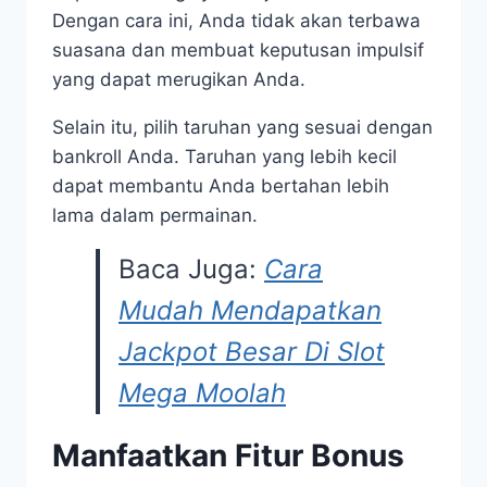
Dengan cara ini, Anda tidak akan terbawa
suasana dan membuat keputusan impulsif
yang dapat merugikan Anda.
Selain itu, pilih taruhan yang sesuai dengan
bankroll Anda. Taruhan yang lebih kecil
dapat membantu Anda bertahan lebih
lama dalam permainan.
Baca Juga:
Cara
Mudah Mendapatkan
Jackpot Besar Di Slot
Mega Moolah
Manfaatkan Fitur Bonus