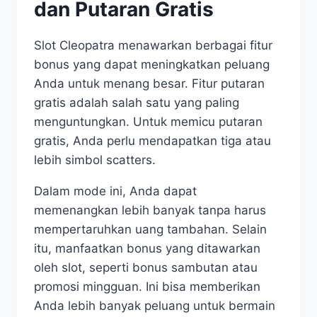
dan Putaran Gratis
Slot Cleopatra menawarkan berbagai fitur
bonus yang dapat meningkatkan peluang
Anda untuk menang besar. Fitur putaran
gratis adalah salah satu yang paling
menguntungkan. Untuk memicu putaran
gratis, Anda perlu mendapatkan tiga atau
lebih simbol scatters.
Dalam mode ini, Anda dapat
memenangkan lebih banyak tanpa harus
mempertaruhkan uang tambahan. Selain
itu, manfaatkan bonus yang ditawarkan
oleh slot, seperti bonus sambutan atau
promosi mingguan. Ini bisa memberikan
Anda lebih banyak peluang untuk bermain