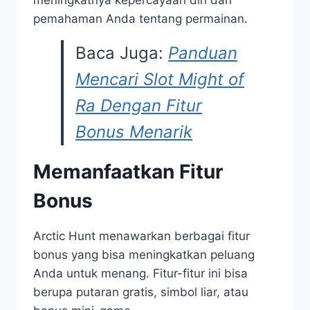
meningkatnya kepercayaan diri dan
pemahaman Anda tentang permainan.
Baca Juga:
Panduan
Mencari Slot Might of
Ra Dengan Fitur
Bonus Menarik
Memanfaatkan Fitur
Bonus
Arctic Hunt menawarkan berbagai fitur
bonus yang bisa meningkatkan peluang
Anda untuk menang. Fitur-fitur ini bisa
berupa putaran gratis, simbol liar, atau