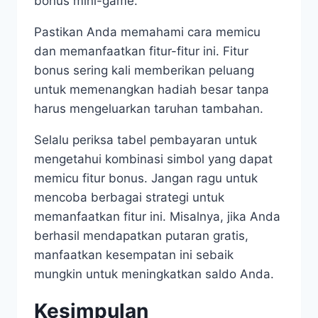
bonus mini-game.
Pastikan Anda memahami cara memicu
dan memanfaatkan fitur-fitur ini. Fitur
bonus sering kali memberikan peluang
untuk memenangkan hadiah besar tanpa
harus mengeluarkan taruhan tambahan.
Selalu periksa tabel pembayaran untuk
mengetahui kombinasi simbol yang dapat
memicu fitur bonus. Jangan ragu untuk
mencoba berbagai strategi untuk
memanfaatkan fitur ini. Misalnya, jika Anda
berhasil mendapatkan putaran gratis,
manfaatkan kesempatan ini sebaik
mungkin untuk meningkatkan saldo Anda.
Kesimpulan