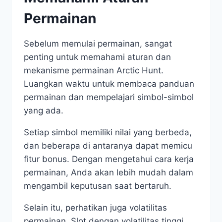
Permainan
Sebelum memulai permainan, sangat
penting untuk memahami aturan dan
mekanisme permainan Arctic Hunt.
Luangkan waktu untuk membaca panduan
permainan dan mempelajari simbol-simbol
yang ada.
Setiap simbol memiliki nilai yang berbeda,
dan beberapa di antaranya dapat memicu
fitur bonus. Dengan mengetahui cara kerja
permainan, Anda akan lebih mudah dalam
mengambil keputusan saat bertaruh.
Selain itu, perhatikan juga volatilitas
permainan. Slot dengan volatilitas tinggi