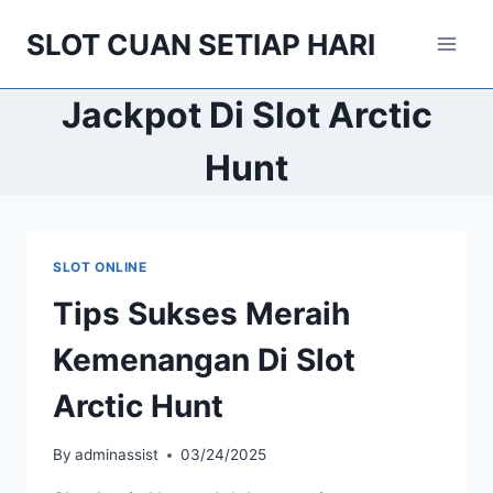
Skip
SLOT CUAN SETIAP HARI
to
content
Jackpot Di Slot Arctic
Hunt
SLOT ONLINE
Tips Sukses Meraih
Kemenangan Di Slot
Arctic Hunt
By
adminassist
03/24/2025