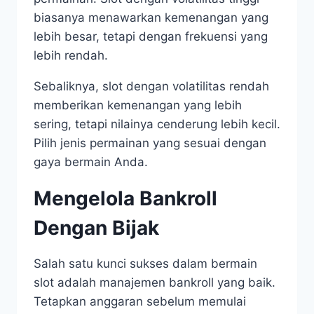
biasanya menawarkan kemenangan yang
lebih besar, tetapi dengan frekuensi yang
lebih rendah.
Sebaliknya, slot dengan volatilitas rendah
memberikan kemenangan yang lebih
sering, tetapi nilainya cenderung lebih kecil.
Pilih jenis permainan yang sesuai dengan
gaya bermain Anda.
Mengelola Bankroll
Dengan Bijak
Salah satu kunci sukses dalam bermain
slot adalah manajemen bankroll yang baik.
Tetapkan anggaran sebelum memulai