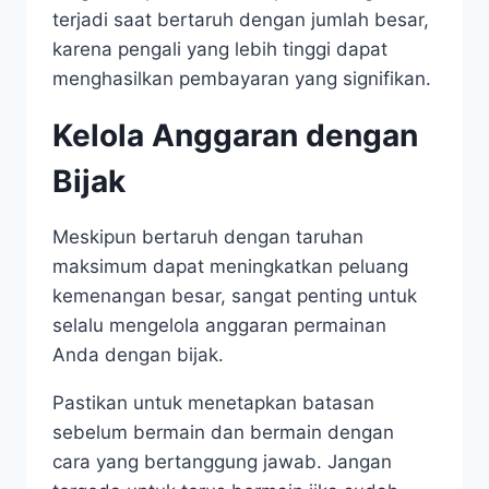
terjadi saat bertaruh dengan jumlah besar,
karena pengali yang lebih tinggi dapat
menghasilkan pembayaran yang signifikan.
Kelola Anggaran dengan
Bijak
Meskipun bertaruh dengan taruhan
maksimum dapat meningkatkan peluang
kemenangan besar, sangat penting untuk
selalu mengelola anggaran permainan
Anda dengan bijak.
Pastikan untuk menetapkan batasan
sebelum bermain dan bermain dengan
cara yang bertanggung jawab. Jangan