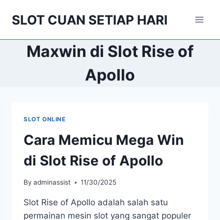
Skip
SLOT CUAN SETIAP HARI
to
content
Maxwin di Slot Rise of
Apollo
SLOT ONLINE
Cara Memicu Mega Win
di Slot Rise of Apollo
By
adminassist
11/30/2025
Slot Rise of Apollo adalah salah satu
permainan mesin slot yang sangat populer