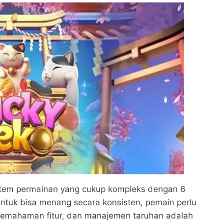
sistem permainan yang cukup kompleks dengan 6
ntuk bisa menang secara konsisten, pemain perlu
, pemahaman fitur, dan manajemen taruhan adalah