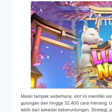
Meski tampak sederhana, slot ini memiliki 
gulungan dan hingga 32.400 cara menang. U
lebih dari sekadar keberuntungan. Strategi