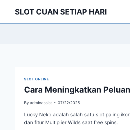
Skip
SLOT CUAN SETIAP HARI
to
content
SLOT ONLINE
Cara Meningkatkan Pelua
By
adminassist
07/22/2025
Lucky Neko adalah salah satu slot paling ik
dan fitur Multiplier Wilds saat free spins.