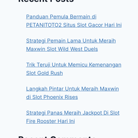
Panduan Pemula Bermain di
PETANITOTO2 Situs Slot Gacor Hari Ini
Strategi Pemain Lama Untuk Meraih
Maxwin Slot Wild West Duels
Trik Teruji Untuk Memicu Kemenangan
Slot Gold Rush
Langkah Pintar Untuk Meraih Maxwin
di Slot Phoenix Rises
Strategi Panas Meraih Jackpot Di Slot
Fire Rooster Hari Ini