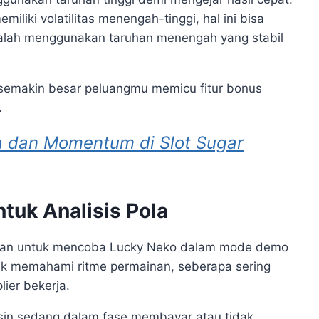
liki volatilitas menengah-tinggi, hal ini bisa
adalah menggunakan taruhan menengah yang stabil
semakin besar peluangmu memicu fitur bonus
.
a dan Momentum di Slot Sugar
uk Analisis Pola
nkan untuk mencoba Lucky Neko dalam mode demo
uk memahami ritme permainan, seberapa sering
lier bekerja.
esin sedang dalam fase membayar atau tidak.