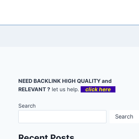
NEED BACKLINK HIGH QUALITY and
RELEVANT ?
let us help.
click here
Search
Search
Recent Posts