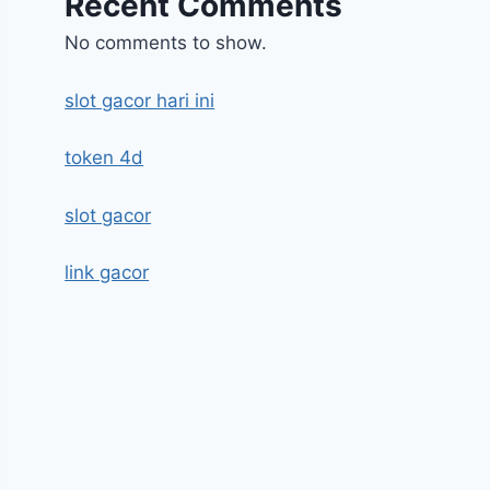
Recent Comments
No comments to show.
slot gacor hari ini
token 4d
slot gacor
link gacor