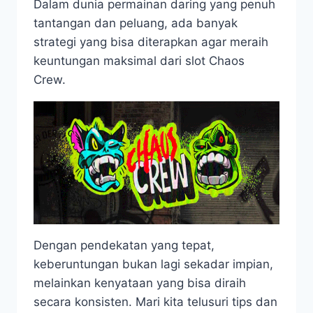
Dalam dunia permainan daring yang penuh
tantangan dan peluang, ada banyak
strategi yang bisa diterapkan agar meraih
keuntungan maksimal dari slot Chaos
Crew.
Dengan pendekatan yang tepat,
keberuntungan bukan lagi sekadar impian,
melainkan kenyataan yang bisa diraih
secara konsisten. Mari kita telusuri tips dan