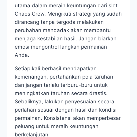
utama dalam meraih keuntungan dari slot
Chaos Crew. Mengikuti strategi yang sudah
dirancang tanpa tergoda melakukan
perubahan mendadak akan membantu
menjaga kestabilan hasil. Jangan biarkan
emosi mengontrol langkah permainan
Anda.
Setiap kali berhasil mendapatkan
kemenangan, pertahankan pola taruhan
dan jangan terlalu terburu-buru untuk
meningkatkan taruhan secara drastis.
Sebaliknya, lakukan penyesuaian secara
perlahan sesuai dengan hasil dan kondisi
permainan. Konsistensi akan memperbesar
peluang untuk meraih keuntungan
berkelanjutan.