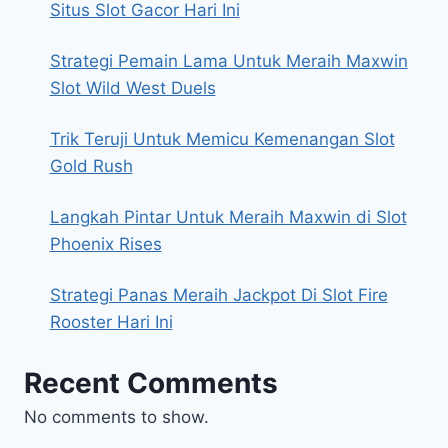
Situs Slot Gacor Hari Ini
Strategi Pemain Lama Untuk Meraih Maxwin
Slot Wild West Duels
Trik Teruji Untuk Memicu Kemenangan Slot
Gold Rush
Langkah Pintar Untuk Meraih Maxwin di Slot
Phoenix Rises
Strategi Panas Meraih Jackpot Di Slot Fire
Rooster Hari Ini
Recent Comments
No comments to show.