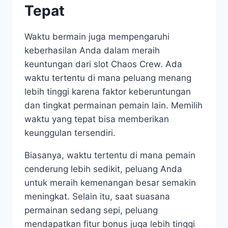
Tepat
Waktu bermain juga mempengaruhi
keberhasilan Anda dalam meraih
keuntungan dari slot Chaos Crew. Ada
waktu tertentu di mana peluang menang
lebih tinggi karena faktor keberuntungan
dan tingkat permainan pemain lain. Memilih
waktu yang tepat bisa memberikan
keunggulan tersendiri.
Biasanya, waktu tertentu di mana pemain
cenderung lebih sedikit, peluang Anda
untuk meraih kemenangan besar semakin
meningkat. Selain itu, saat suasana
permainan sedang sepi, peluang
mendapatkan fitur bonus juga lebih tinggi