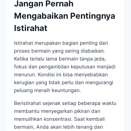
Jangan Pernah
Mengabaikan Pentingnya
Istirahat
Istirahat merupakan bagian penting dari
proses bermain yang sering diabaikan.
Ketika terlalu lama bermain tanpa jeda,
fokus dan pengambilan keputusan menjadi
menurun. Kondisi ini bisa menyebabkan
kerugian yang tidak perlu dan mengurangi
peluang meraih keuntungan.
Beristirahat sejenak setiap beberapa waktu
membantu menyegarkan pikiran dan
memulihkan konsentrasi. Saat kembali
bermain, Anda akan lebih tenang dan