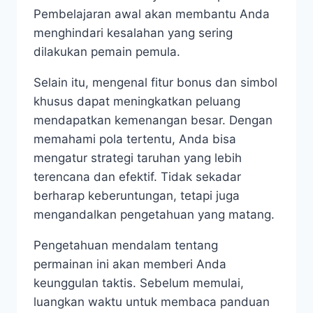
Pembelajaran awal akan membantu Anda
menghindari kesalahan yang sering
dilakukan pemain pemula.
Selain itu, mengenal fitur bonus dan simbol
khusus dapat meningkatkan peluang
mendapatkan kemenangan besar. Dengan
memahami pola tertentu, Anda bisa
mengatur strategi taruhan yang lebih
terencana dan efektif. Tidak sekadar
berharap keberuntungan, tetapi juga
mengandalkan pengetahuan yang matang.
Pengetahuan mendalam tentang
permainan ini akan memberi Anda
keunggulan taktis. Sebelum memulai,
luangkan waktu untuk membaca panduan