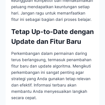
keunggulan kompetitif dan memaksimalkan
peluang mendapatkan keuntungan setiap
hari. Jangan ragu untuk memanfaatkan
fitur ini sebagai bagian dari proses belajar.
Tetap Up-to-Date dengan
Update dan Fitur Baru
Perkembangan dalam permainan daring
terus berlangsung, termasuk penambahan
fitur baru dan update algoritma. Mengikuti
perkembangan ini sangat penting agar
strategi yang Anda gunakan tetap relevan
dan efektif. Informasi terbaru akan
membantu Anda menyesuaikan langkah
secara cepat.