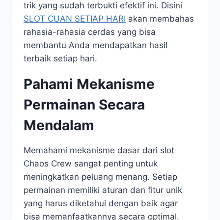
trik yang sudah terbukti efektif ini. Disini
SLOT CUAN SETIAP HARI
akan membahas
rahasia-rahasia cerdas yang bisa
membantu Anda mendapatkan hasil
terbaik setiap hari.
Pahami Mekanisme
Permainan Secara
Mendalam
Memahami mekanisme dasar dari slot
Chaos Crew sangat penting untuk
meningkatkan peluang menang. Setiap
permainan memiliki aturan dan fitur unik
yang harus diketahui dengan baik agar
bisa memanfaatkannya secara optimal.