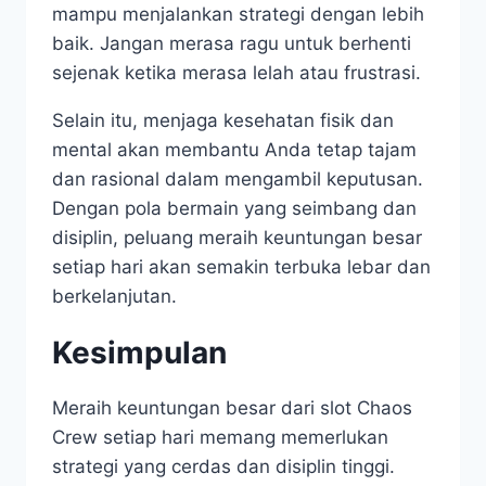
mampu menjalankan strategi dengan lebih
baik. Jangan merasa ragu untuk berhenti
sejenak ketika merasa lelah atau frustrasi.
Selain itu, menjaga kesehatan fisik dan
mental akan membantu Anda tetap tajam
dan rasional dalam mengambil keputusan.
Dengan pola bermain yang seimbang dan
disiplin, peluang meraih keuntungan besar
setiap hari akan semakin terbuka lebar dan
berkelanjutan.
Kesimpulan
Meraih keuntungan besar dari slot Chaos
Crew setiap hari memang memerlukan
strategi yang cerdas dan disiplin tinggi.