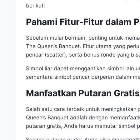
berikut!
Pahami Fitur-Fitur dalam 
Sebelum mulai bermain, penting untuk memah
The Queen’s Banquet. Fitur utama yang perlu d
pencar (scatter), serta bonus ronde yang bis
Simbol liar dapat menggantikan simbol lai
sementara simbol pencar berperan dalam me
Manfaatkan Putaran Gratis
Salah satu cara terbaik untuk meningkatka
Queen’s Banquet adalah dengan memanfaatka
putaran gratis, Anda harus memutar simbol p
Selama putaran gratis, Anda bisa mendapa