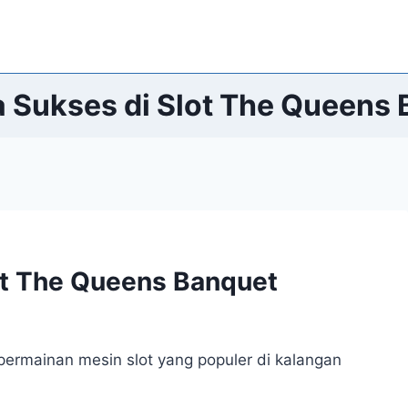
 Sukses di Slot The Queens
ot The Queens Banquet
permainan mesin slot yang populer di kalangan