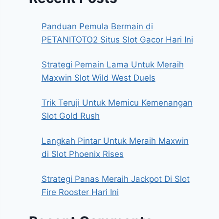
Panduan Pemula Bermain di
PETANITOTO2 Situs Slot Gacor Hari Ini
Strategi Pemain Lama Untuk Meraih
Maxwin Slot Wild West Duels
Trik Teruji Untuk Memicu Kemenangan
Slot Gold Rush
Langkah Pintar Untuk Meraih Maxwin
di Slot Phoenix Rises
Strategi Panas Meraih Jackpot Di Slot
Fire Rooster Hari Ini