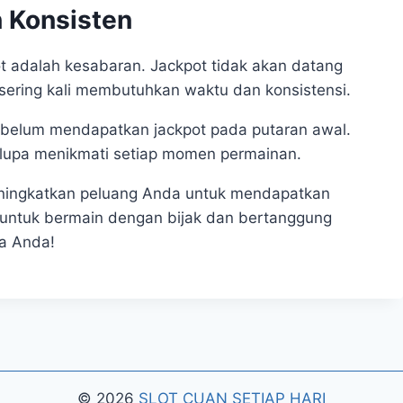
 Konsisten
t adalah kesabaran. Jackpot tidak akan datang
ering kali membutuhkan waktu dan konsistensi.
a belum mendapatkan jackpot pada putaran awal.
 lupa menikmati setiap momen permainan.
meningkatkan peluang Anda untuk mendapatkan
t untuk bermain dengan bijak dan bertanggung
a Anda!
© 2026
SLOT CUAN SETIAP HARI