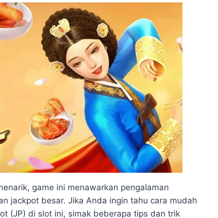
 menarik, game ini menawarkan pengalaman
n jackpot besar. Jika Anda ingin tahu cara mudah
t (JP) di slot ini, simak beberapa tips dan trik