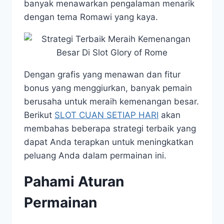
banyak menawarkan pengalaman menarik
dengan tema Romawi yang kaya.
Dengan grafis yang menawan dan fitur
bonus yang menggiurkan, banyak pemain
berusaha untuk meraih kemenangan besar.
Berikut
SLOT CUAN SETIAP HARI
akan
membahas
beberapa strategi terbaik yang
dapat Anda terapkan untuk meningkatkan
peluang Anda dalam permainan ini.
Pahami Aturan
Permainan