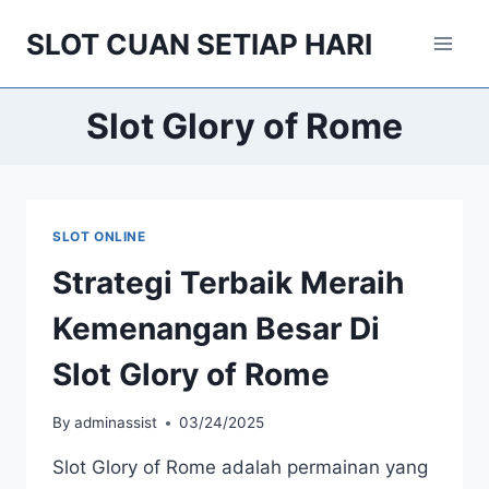
Skip
SLOT CUAN SETIAP HARI
to
content
Slot Glory of Rome
SLOT ONLINE
Strategi Terbaik Meraih
Kemenangan Besar Di
Slot Glory of Rome
By
adminassist
03/24/2025
Slot Glory of Rome adalah permainan yang