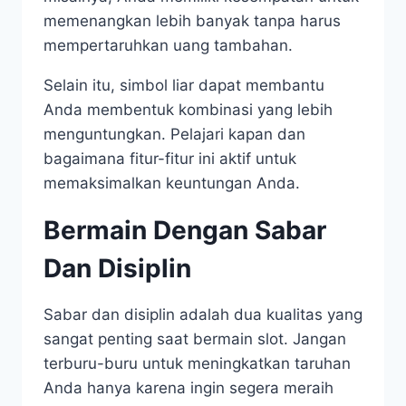
memenangkan lebih banyak tanpa harus
mempertaruhkan uang tambahan.
Selain itu, simbol liar dapat membantu
Anda membentuk kombinasi yang lebih
menguntungkan. Pelajari kapan dan
bagaimana fitur-fitur ini aktif untuk
memaksimalkan keuntungan Anda.
Bermain Dengan Sabar
Dan Disiplin
Sabar dan disiplin adalah dua kualitas yang
sangat penting saat bermain slot. Jangan
terburu-buru untuk meningkatkan taruhan
Anda hanya karena ingin segera meraih