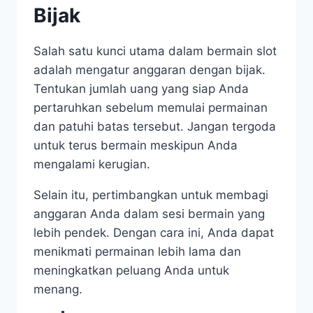
Bijak
Salah satu kunci utama dalam bermain slot
adalah mengatur anggaran dengan bijak.
Tentukan jumlah uang yang siap Anda
pertaruhkan sebelum memulai permainan
dan patuhi batas tersebut. Jangan tergoda
untuk terus bermain meskipun Anda
mengalami kerugian.
Selain itu, pertimbangkan untuk membagi
anggaran Anda dalam sesi bermain yang
lebih pendek. Dengan cara ini, Anda dapat
menikmati permainan lebih lama dan
meningkatkan peluang Anda untuk
menang.