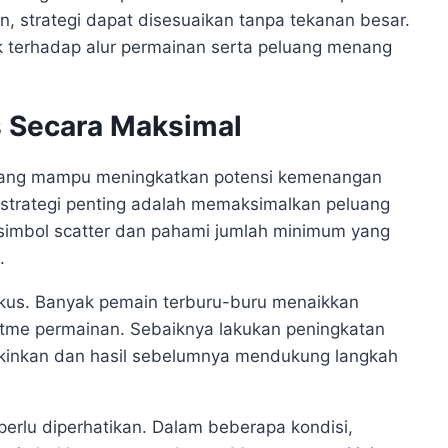
, strategi dapat disesuaikan tanpa tekanan besar.
ik terhadap alur permainan serta peluang menang
 Secara Maksimal
s yang mampu meningkatkan potensi kemenangan
tu strategi penting adalah memaksimalkan peluang
 simbol scatter dan pahami jumlah minimum yang
.
 fokus. Banyak pemain terburu-buru menaikkan
itme permainan. Sebaiknya lakukan peningkatan
kinkan dan hasil sebelumnya mendukung langkah
perlu diperhatikan. Dalam beberapa kondisi,