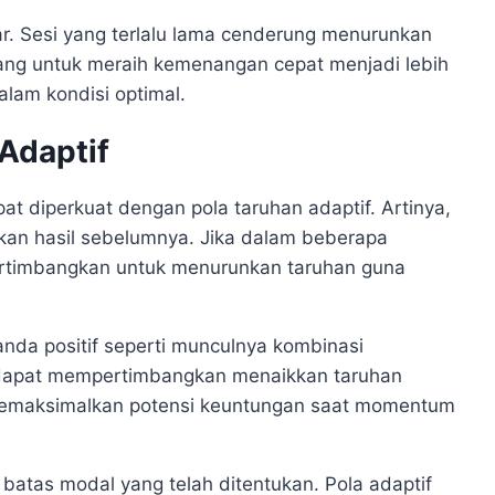
jar. Sesi yang terlalu lama cenderung menurunkan
ang untuk meraih kemenangan cepat menjadi lebih
alam kondisi optimal.
Adaptif
at diperkuat dengan pola taruhan adaptif. Artinya,
kan hasil sebelumnya. Jika dalam beberapa
pertimbangkan untuk menurunkan taruhan guna
nda positif seperti munculnya kombinasi
 dapat mempertimbangkan menaikkan taruhan
 memaksimalkan potensi keuntungan saat momentum
batas modal yang telah ditentukan. Pola adaptif