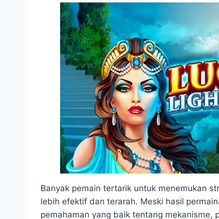
Banyak pemain tertarik untuk menemukan str
lebih efektif dan terarah. Meski hasil permai
pemahaman yang baik tentang mekanisme, pe