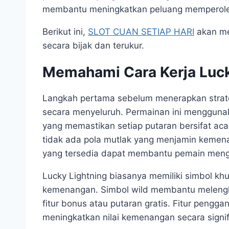
membantu meningkatkan peluang memperoleh
Berikut ini,
SLOT CUAN SETIAP HARI
akan me
secara bijak dan terukur.
Memahami Cara Kerja Luck
Langkah pertama sebelum menerapkan strate
secara menyeluruh. Permainan ini menggun
yang memastikan setiap putaran bersifat acak
tidak ada pola mutlak yang menjamin kemena
yang tersedia dapat membantu pemain menga
Lucky Lightning biasanya memiliki simbol khu
kemenangan. Simbol wild membantu melengka
fitur bonus atau putaran gratis. Fitur peng
meningkatkan nilai kemenangan secara signi