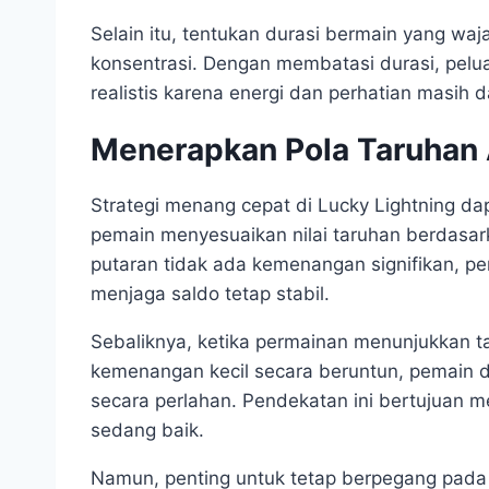
Selain itu, tentukan durasi bermain yang wa
konsentrasi. Dengan membatasi durasi, pelu
realistis karena energi dan perhatian masih d
Menerapkan Pola Taruhan 
Strategi menang cepat di Lucky Lightning dap
pemain menyesuaikan nilai taruhan berdasar
putaran tidak ada kemenangan signifikan, 
menjaga saldo tetap stabil.
Sebaliknya, ketika permainan menunjukkan ta
kemenangan kecil secara beruntun, pemain
secara perlahan. Pendekatan ini bertujuan
sedang baik.
Namun, penting untuk tetap berpegang pada 