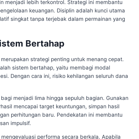
 menjadi lebih terkontrol. Strategi ini membantu
ngelolaan keuangan. Disiplin adalah kunci utama
latif singkat tanpa terjebak dalam permainan yang
istem Bertahap
merupakan strategi penting untuk menang cepat.
alah sistem bertahap, yaitu membagi modal
si. Dengan cara ini, risiko kehilangan seluruh dana
, bagi menjadi lima hingga sepuluh bagian. Gunakan
rhasil mencapai target keuntungan, simpan hasil
engan perhitungan baru. Pendekatan ini membantu
an impulsif.
mengevaluasi performa secara berkala. Apabila