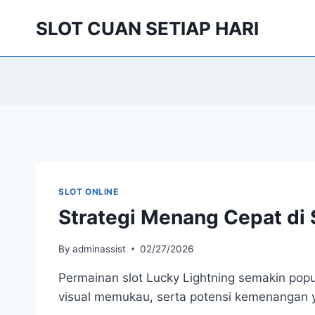
Skip
SLOT CUAN SETIAP HARI
to
content
SLOT ONLINE
Strategi Menang Cepat di 
By
adminassist
02/27/2026
Permainan slot Lucky Lightning semakin pop
visual memukau, serta potensi kemenangan 