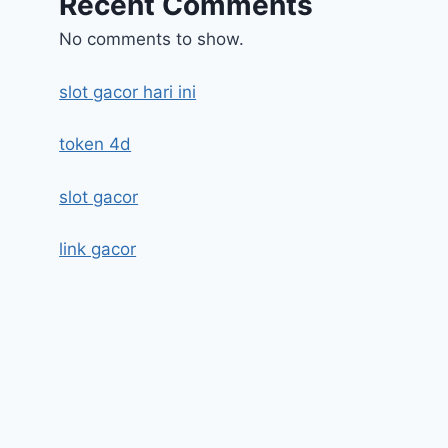
Recent Comments
No comments to show.
slot gacor hari ini
token 4d
slot gacor
link gacor