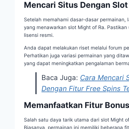
Mencari Situs Dengan Slot
Setelah memahami dasar-dasar permainan, la
yang menawarkan slot Might of Ra. Pastikan u
lisensi resmi.
Anda dapat melakukan riset melalui forum per
Perhatikan juga variasi permainan yang dita
yang dapat meningkatkan pengalaman berma
Baca Juga:
Cara Mencari 
Dengan Fitur Free Spins T
Memanfaatkan Fitur Bonu
Salah satu daya tarik utama dari slot Might 
Biasanya, permainan ini memiliki beberapa fitu