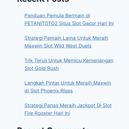
Panduan Pemula Bermain di
PETANITOTO2 Situs Slot Gacor Hari Ini
Strategi Pemain Lama Untuk Meraih
Maxwin Slot Wild West Duels
Trik Teruji Untuk Memicu Kemenangan
Slot Gold Rush
Langkah Pintar Untuk Meraih Maxwin
di Slot Phoenix Rises
Strategi Panas Meraih Jackpot Di Slot
Fire Rooster Hari Ini