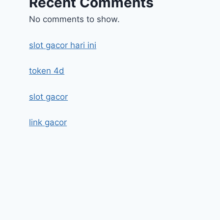
Recent Comments
No comments to show.
slot gacor hari ini
token 4d
slot gacor
link gacor