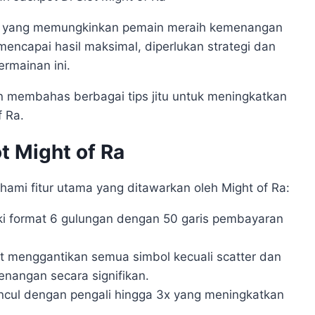
ik yang memungkinkan pemain meraih kemenangan
mencapai hasil maksimal, diperlukan strategi dan
rmainan ini.
an membahas berbagai tips jitu untuk meningkatkan
f Ra.
 Might of Ra
ami fitur utama yang ditawarkan oleh Might of Ra:
iki format 6 gulungan dengan 50 garis pembayaran
t menggantikan semua simbol kecuali scatter dan
nangan secara signifikan.
ncul dengan pengali hingga 3x yang meningkatkan