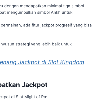
ipicu dengan mendapatkan minimal tiga simbol
dapat mengumpulkan simbol Ankh untuk
permainan, ada fitur jackpot progresif yang bisa
yusun strategi yang lebih baik untuk
nang Jackpot di Slot Kingdom
patkan Jackpot
kpot di Slot Might of Ra: