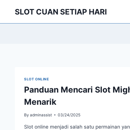
Skip
SLOT CUAN SETIAP HARI
to
content
SLOT ONLINE
Panduan Mencari Slot Migh
Menarik
By
adminassist
03/24/2025
Slot online menjadi salah satu permainan yan