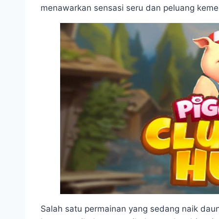
menawarkan sensasi seru dan peluang keme
Salah satu permainan yang sedang naik daun