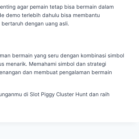
penting agar pemain tetap bisa bermain dalam
ode demo terlebih dahulu bisa membantu
bertaruh dengan uang asli.
aman bermain yang seru dengan kombinasi simbol
us menarik. Memahami simbol dan strategi
menangan dan membuat pengalaman bermain
unganmu di Slot Piggy Cluster Hunt dan raih