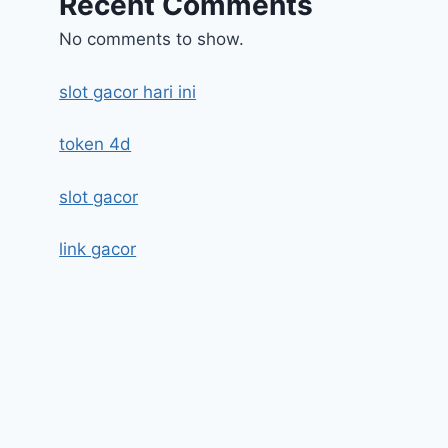
Recent Comments
No comments to show.
slot gacor hari ini
token 4d
slot gacor
link gacor