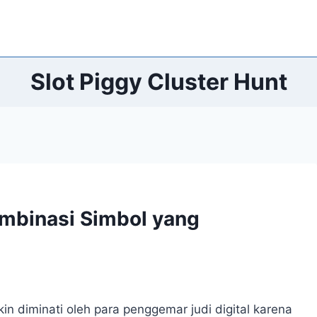
Slot Piggy Cluster Hunt
ombinasi Simbol yang
in diminati oleh para penggemar judi digital karena