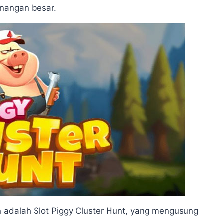
nangan besar.
 adalah Slot Piggy Cluster Hunt, yang mengusung