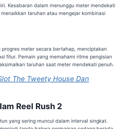
iri. Kesabaran dalam menunggu meter mendekati
m menaikkan taruhan atau mengejar kombinasi
progres meter secara bertahap, menciptakan
si fitur. Pemain yang memahami ritme pengisian
ksimalkan taruhan saat meter mendekati penuh.
Slot The Tweety House Dan
lam Reel Rush 2
un yang sering muncul dalam interval singkat.
t menjadi tanda bahwa permainan sedang berada