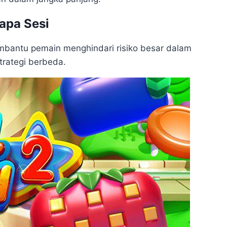
apa Sesi
bantu pemain menghindari risiko besar dalam
rategi berbeda.