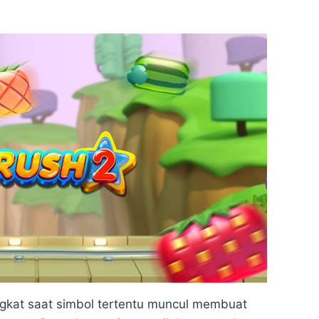
gkat saat simbol tertentu muncul membuat