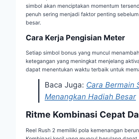
simbol akan menciptakan momentum tersend
penuh sering menjadi faktor penting sebelu
besar.
Cara Kerja Pengisian Meter
Setiap simbol bonus yang muncul menambah 
ketegangan yang meningkat menjelang aktiva
dapat menentukan waktu terbaik untuk mema
Baca Juga:
Cara Bermain 
Menangkan Hadiah Besar
Ritme Kombinasi Cepat Da
Reel Rush 2 memiliki pola kemenangan berunt
Kombinasi kecil yang muncul berulang dapa