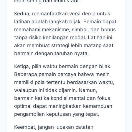
lebih sering dan lebih stabil.
Kedua, memanfaatkan versi demo untuk
latihan adalah langkah bijak. Pemain dapat
memahami mekanisme, simbol, dan bonus
tanpa risiko kehilangan modal. Latihan ini
akan membuat strategi lebih matang saat
bermain dengan taruhan nyata.
Ketiga, pilih waktu bermain dengan bijak.
Beberapa pemain percaya bahwa mesin
memiliki pola tertentu berdasarkan waktu,
walaupun ini tidak dijamin. Namun,
bermain ketika kondisi mental dan fokus
optimal dapat meningkatkan kemampuan
pengambilan keputusan yang tepat.
Keempat, jangan lupakan catatan