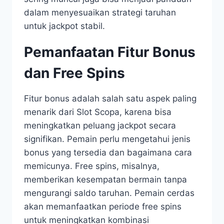
dalam menyesuaikan strategi taruhan
untuk jackpot stabil.
Pemanfaatan Fitur Bonus
dan Free Spins
Fitur bonus adalah salah satu aspek paling
menarik dari Slot Scopa, karena bisa
meningkatkan peluang jackpot secara
signifikan. Pemain perlu mengetahui jenis
bonus yang tersedia dan bagaimana cara
memicunya. Free spins, misalnya,
memberikan kesempatan bermain tanpa
mengurangi saldo taruhan. Pemain cerdas
akan memanfaatkan periode free spins
untuk meningkatkan kombinasi