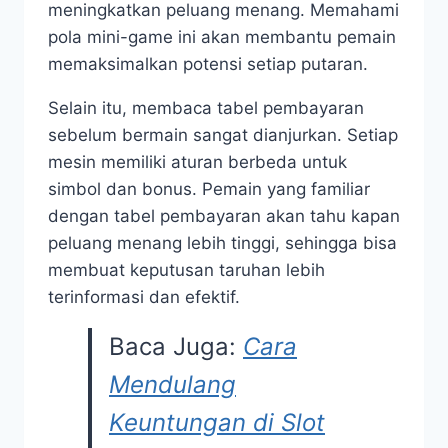
meningkatkan peluang menang. Memahami
pola mini-game ini akan membantu pemain
memaksimalkan potensi setiap putaran.
Selain itu, membaca tabel pembayaran
sebelum bermain sangat dianjurkan. Setiap
mesin memiliki aturan berbeda untuk
simbol dan bonus. Pemain yang familiar
dengan tabel pembayaran akan tahu kapan
peluang menang lebih tinggi, sehingga bisa
membuat keputusan taruhan lebih
terinformasi dan efektif.
Baca Juga:
Cara
Mendulang
Keuntungan di Slot