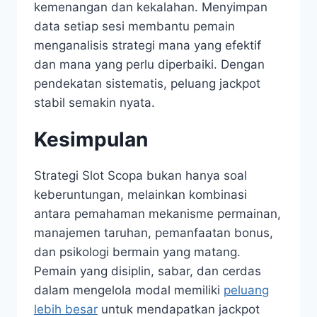
kemenangan dan kekalahan. Menyimpan
data setiap sesi membantu pemain
menganalisis strategi mana yang efektif
dan mana yang perlu diperbaiki. Dengan
pendekatan sistematis, peluang jackpot
stabil semakin nyata.
Kesimpulan
Strategi Slot Scopa bukan hanya soal
keberuntungan, melainkan kombinasi
antara pemahaman mekanisme permainan,
manajemen taruhan, pemanfaatan bonus,
dan psikologi bermain yang matang.
Pemain yang disiplin, sabar, dan cerdas
dalam mengelola modal memiliki
peluang
lebih besar
untuk mendapatkan jackpot