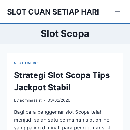
Skip
SLOT CUAN SETIAP HARI
to
content
Slot Scopa
SLOT ONLINE
Strategi Slot Scopa Tips
Jackpot Stabil
By
adminassist
03/02/2026
Bagi para penggemar slot Scopa telah
menjadi salah satu permainan slot online
yang paling diminati para penggemar slot.