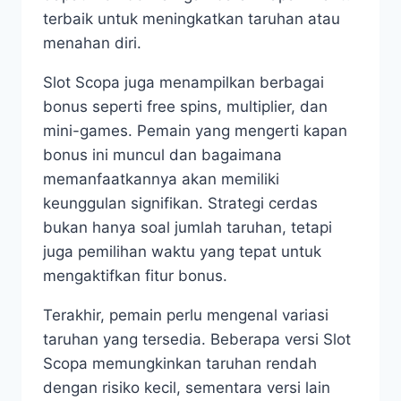
terbaik untuk meningkatkan taruhan atau
menahan diri.
Slot Scopa juga menampilkan berbagai
bonus seperti free spins, multiplier, dan
mini-games. Pemain yang mengerti kapan
bonus ini muncul dan bagaimana
memanfaatkannya akan memiliki
keunggulan signifikan. Strategi cerdas
bukan hanya soal jumlah taruhan, tetapi
juga pemilihan waktu yang tepat untuk
mengaktifkan fitur bonus.
Terakhir, pemain perlu mengenal variasi
taruhan yang tersedia. Beberapa versi Slot
Scopa memungkinkan taruhan rendah
dengan risiko kecil, sementara versi lain