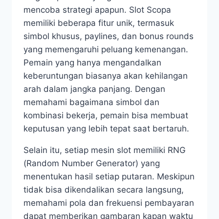
mencoba strategi apapun. Slot Scopa
memiliki beberapa fitur unik, termasuk
simbol khusus, paylines, dan bonus rounds
yang memengaruhi peluang kemenangan.
Pemain yang hanya mengandalkan
keberuntungan biasanya akan kehilangan
arah dalam jangka panjang. Dengan
memahami bagaimana simbol dan
kombinasi bekerja, pemain bisa membuat
keputusan yang lebih tepat saat bertaruh.
Selain itu, setiap mesin slot memiliki RNG
(Random Number Generator) yang
menentukan hasil setiap putaran. Meskipun
tidak bisa dikendalikan secara langsung,
memahami pola dan frekuensi pembayaran
dapat memberikan gambaran kapan waktu