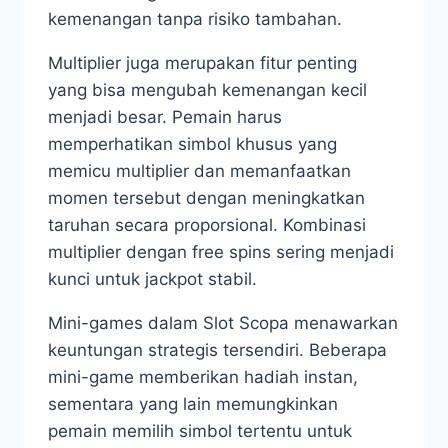
kemenangan tanpa risiko tambahan.
Multiplier juga merupakan fitur penting
yang bisa mengubah kemenangan kecil
menjadi besar. Pemain harus
memperhatikan simbol khusus yang
memicu multiplier dan memanfaatkan
momen tersebut dengan meningkatkan
taruhan secara proporsional. Kombinasi
multiplier dengan free spins sering menjadi
kunci untuk jackpot stabil.
Mini-games dalam Slot Scopa menawarkan
keuntungan strategis tersendiri. Beberapa
mini-game memberikan hadiah instan,
sementara yang lain memungkinkan
pemain memilih simbol tertentu untuk