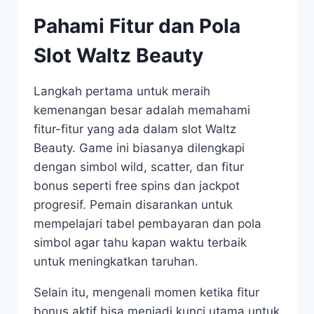
Pahami Fitur dan Pola
Slot Waltz Beauty
Langkah pertama untuk meraih
kemenangan besar adalah memahami
fitur-fitur yang ada dalam slot Waltz
Beauty. Game ini biasanya dilengkapi
dengan simbol wild, scatter, dan fitur
bonus seperti free spins dan jackpot
progresif. Pemain disarankan untuk
mempelajari tabel pembayaran dan pola
simbol agar tahu kapan waktu terbaik
untuk meningkatkan taruhan.
Selain itu, mengenali momen ketika fitur
bonus aktif bisa menjadi kunci utama untuk