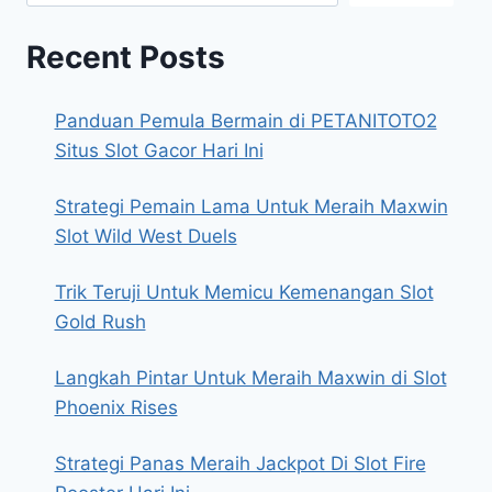
Recent Posts
Panduan Pemula Bermain di PETANITOTO2
Situs Slot Gacor Hari Ini
Strategi Pemain Lama Untuk Meraih Maxwin
Slot Wild West Duels
Trik Teruji Untuk Memicu Kemenangan Slot
Gold Rush
Langkah Pintar Untuk Meraih Maxwin di Slot
Phoenix Rises
Strategi Panas Meraih Jackpot Di Slot Fire