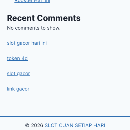
Rooster Hari Ini
Recent Comments
No comments to show.
slot gacor hari ini
token 4d
slot gacor
link gacor
© 2026
SLOT CUAN SETIAP HARI