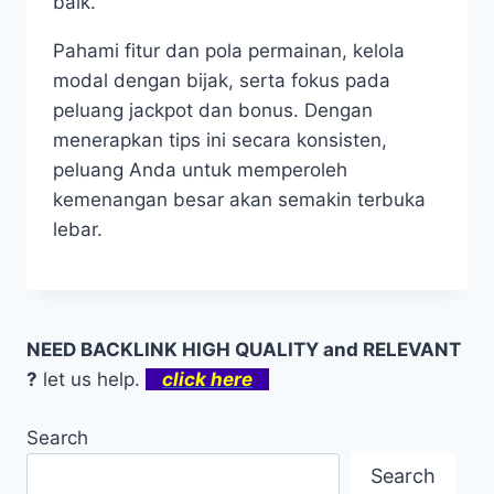
baik.
Pahami fitur dan pola permainan, kelola
modal dengan bijak, serta fokus pada
peluang jackpot dan bonus. Dengan
menerapkan tips ini secara konsisten,
peluang Anda untuk memperoleh
kemenangan besar akan semakin terbuka
lebar.
NEED BACKLINK HIGH QUALITY and RELEVANT
?
let us help.
click here
Search
Search