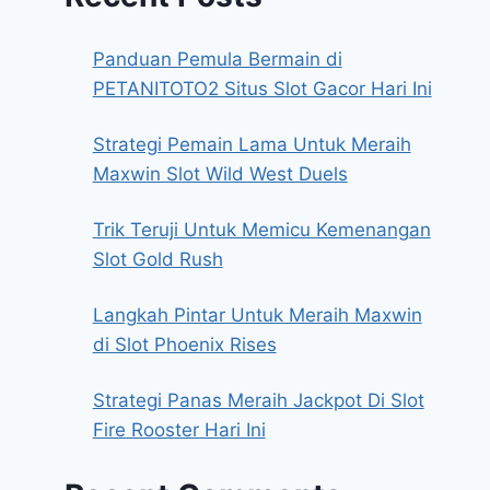
Panduan Pemula Bermain di
PETANITOTO2 Situs Slot Gacor Hari Ini
Strategi Pemain Lama Untuk Meraih
Maxwin Slot Wild West Duels
Trik Teruji Untuk Memicu Kemenangan
Slot Gold Rush
Langkah Pintar Untuk Meraih Maxwin
di Slot Phoenix Rises
Strategi Panas Meraih Jackpot Di Slot
Fire Rooster Hari Ini