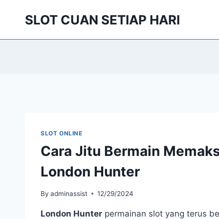
Skip
SLOT CUAN SETIAP HARI
to
content
SLOT ONLINE
Cara Jitu Bermain Memaks
London Hunter
By
adminassist
12/29/2024
London Hunter
permainan slot yang terus 