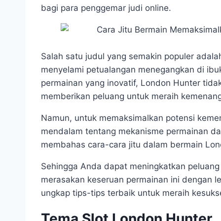
bagi para penggemar judi online.
Salah satu judul yang semakin populer adal
menyelami petualangan menegangkan di ibuko
permainan yang inovatif, London Hunter tida
memberikan peluang untuk meraih kemenang
Namun, untuk memaksimalkan potensi kemena
mendalam tentang mekanisme permainan dan st
membahas cara-cara jitu dalam bermain Lon
Sehingga Anda dapat meningkatkan peluang 
merasakan keseruan permainan ini dengan lebi
ungkap tips-tips terbaik untuk meraih kesuks
Tema Slot London Hunter