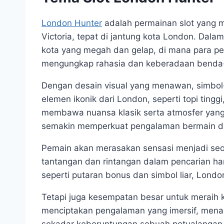
London Hunter
adalah permainan slot yang m
Victoria, tepat di jantung kota London. Dal
kota yang megah dan gelap, di mana para pe
mengungkap rahasia dan keberadaan benda-
Dengan desain visual yang menawan, simbo
elemen ikonik dari London, seperti topi ting
membawa nuansa klasik serta atmosfer yang
semakin memperkuat pengalaman bermain de
Pemain akan merasakan sensasi menjadi seo
tantangan dan rintangan dalam pencarian hart
seperti putaran bonus dan simbol liar, Lond
Tetapi juga kesempatan besar untuk meraih
menciptakan pengalaman yang imersif, menari
sekadar keberuntungan sebuah petualangan ya