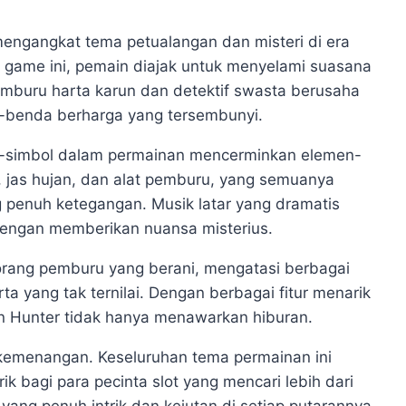
engangkat tema petualangan dan misteri di era
am game ini, pemain diajak untuk menyelami suasana
mburu harta karun dan detektif swasta berusaha
benda berharga yang tersembunyi.
l-simbol dalam permainan mencerminkan elemen-
gi, jas hujan, dan alat pemburu, yang semuanya
 penuh ketegangan. Musik latar yang dramatis
ngan memberikan nuansa misterius.
rang pemburu yang berani, mengatasi berbagai
a yang tak ternilai. Dengan berbagai fitur menarik
on Hunter tidak hanya menawarkan hiburan.
 kemenangan. Keseluruhan tema permainan ini
k bagi para pecinta slot yang mencari lebih dari
ng penuh intrik dan kejutan di setiap putarannya.