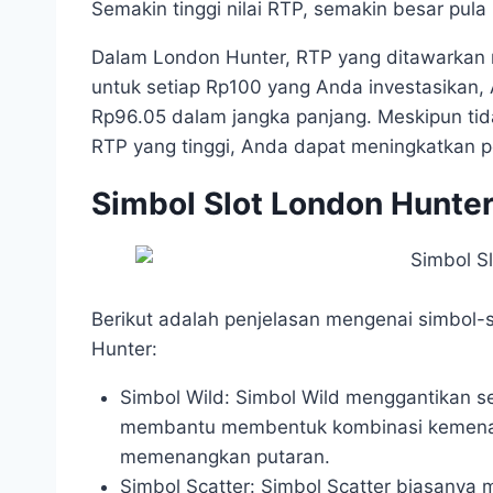
Semakin tinggi nilai RTP, semakin besar p
Dalam London Hunter, RTP yang ditawarkan rel
untuk setiap Rp100 yang Anda investasikan,
Rp96.05 dalam jangka panjang. Meskipun tid
RTP yang tinggi, Anda dapat meningkatkan
Simbol Slot London Hunte
Berikut adalah penjelasan mengenai simbol-
Hunter:
Simbol Wild: Simbol Wild menggantikan se
membantu membentuk kombinasi kemenang
memenangkan putaran.
Simbol Scatter: Simbol Scatter biasanya m