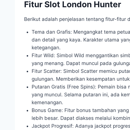
Fitur Slot London Hunter
Berikut adalah penjelasan tentang fitur-fitu
Tema dan Grafis: Mengangkat tema petu
dan detail yang kaya. Karakter utama ya
ketegangan.
Fitur Wild: Simbol Wild menggantikan si
yang menang. Dapat muncul pada gulunga
Fitur Scatter: Simbol Scatter memicu puta
gulungan. Memberikan kesempatan untuk
Putaran Gratis (Free Spins): Pemain bisa 
yang muncul. Selama putaran ini, ada k
kemenangan.
Bonus Game: Fitur bonus tambahan yan
lebih besar. Dapat diakses melalui kombin
Jackpot Progresif: Adanya jackpot progres