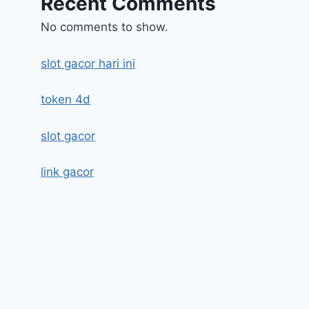
Recent Comments
No comments to show.
slot gacor hari ini
token 4d
slot gacor
link gacor