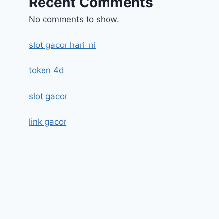
Recent Comments
No comments to show.
slot gacor hari ini
token 4d
slot gacor
link gacor