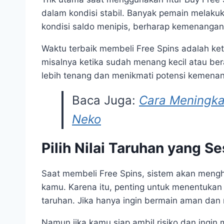
dalam kondisi stabil. Banyak pemain melak
kondisi saldo menipis, berharap kemenangan 
Waktu terbaik membeli Free Spins adalah ke
misalnya ketika sudah menang kecil atau ber
lebih tenang dan menikmati potensi kemena
Baca Juga:
Cara Meningka
Neko
Pilih Nilai Taruhan yang Se
Saat membeli Free Spins, sistem akan mengh
kamu. Karena itu, penting untuk menentukan
taruhan. Jika hanya ingin bermain aman dan 
Namun jika kamu siap ambil risiko dan ingin