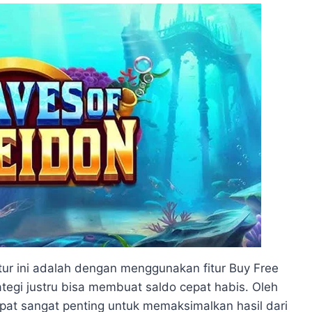
itur ini adalah dengan menggunakan fitur Buy Free
tegi justru bisa membuat saldo cepat habis. Oleh
epat sangat penting untuk memaksimalkan hasil dari