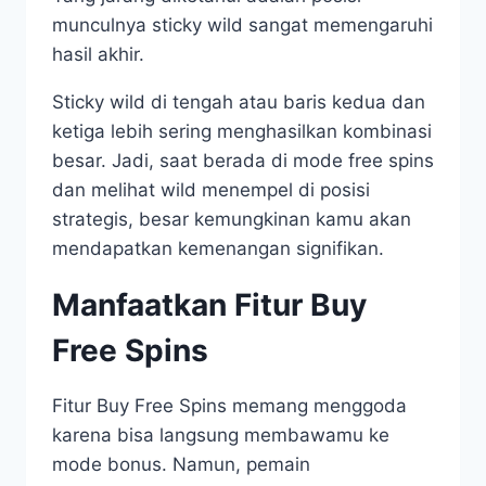
munculnya sticky wild sangat memengaruhi
hasil akhir.
Sticky wild di tengah atau baris kedua dan
ketiga lebih sering menghasilkan kombinasi
besar. Jadi, saat berada di mode free spins
dan melihat wild menempel di posisi
strategis, besar kemungkinan kamu akan
mendapatkan kemenangan signifikan.
Manfaatkan Fitur Buy
Free Spins
Fitur Buy Free Spins memang menggoda
karena bisa langsung membawamu ke
mode bonus. Namun, pemain