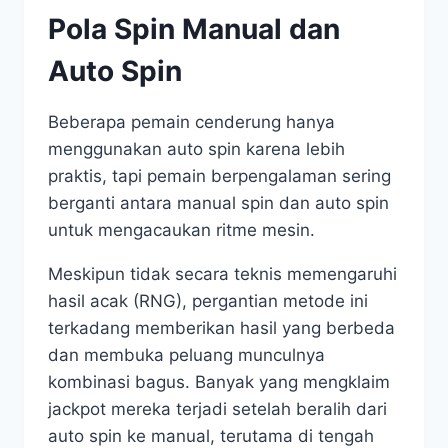
Pola Spin Manual dan
Auto Spin
Beberapa pemain cenderung hanya
menggunakan auto spin karena lebih
praktis, tapi pemain berpengalaman sering
berganti antara manual spin dan auto spin
untuk mengacaukan ritme mesin.
Meskipun tidak secara teknis memengaruhi
hasil acak (RNG), pergantian metode ini
terkadang memberikan hasil yang berbeda
dan membuka peluang munculnya
kombinasi bagus. Banyak yang mengklaim
jackpot mereka terjadi setelah beralih dari
auto spin ke manual, terutama di tengah