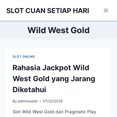
Skip
SLOT CUAN SETIAP HARI
to
content
Wild West Gold
SLOT ONLINE
Rahasia Jackpot Wild
West Gold yang Jarang
Diketahui
By
adminassist
07/22/2025
Slot Wild West Gold dari Pragmatic Play