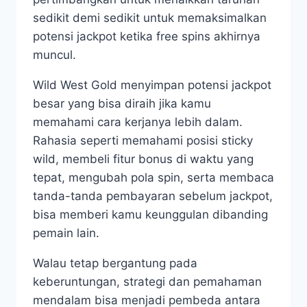
sedikit demi sedikit untuk memaksimalkan
potensi jackpot ketika free spins akhirnya
muncul.
Wild West Gold menyimpan potensi jackpot
besar yang bisa diraih jika kamu
memahami cara kerjanya lebih dalam.
Rahasia seperti memahami posisi sticky
wild, membeli fitur bonus di waktu yang
tepat, mengubah pola spin, serta membaca
tanda-tanda pembayaran sebelum jackpot,
bisa memberi kamu keunggulan dibanding
pemain lain.
Walau tetap bergantung pada
keberuntungan, strategi dan pemahaman
mendalam bisa menjadi pembeda antara