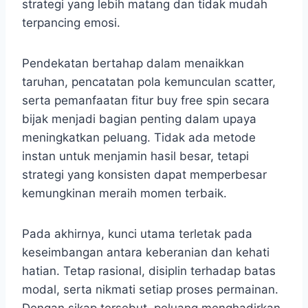
strategi yang lebih matang dan tidak mudah
terpancing emosi.
Pendekatan bertahap dalam menaikkan
taruhan, pencatatan pola kemunculan scatter,
serta pemanfaatan fitur buy free spin secara
bijak menjadi bagian penting dalam upaya
meningkatkan peluang. Tidak ada metode
instan untuk menjamin hasil besar, tetapi
strategi yang konsisten dapat memperbesar
kemungkinan meraih momen terbaik.
Pada akhirnya, kunci utama terletak pada
keseimbangan antara keberanian dan kehati
hatian. Tetap rasional, disiplin terhadap batas
modal, serta nikmati setiap proses permainan.