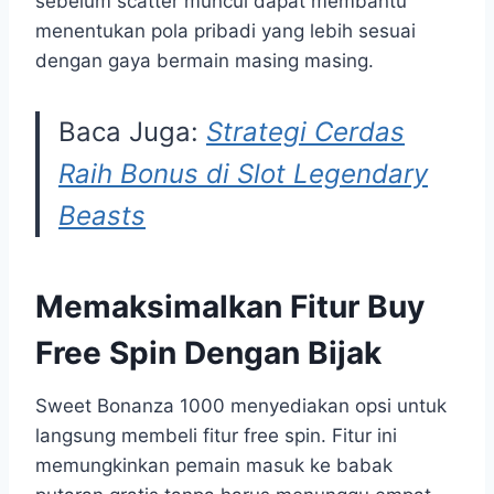
sebelum scatter muncul dapat membantu
menentukan pola pribadi yang lebih sesuai
dengan gaya bermain masing masing.
Baca Juga:
Strategi Cerdas
Raih Bonus di Slot Legendary
Beasts
Memaksimalkan Fitur Buy
Free Spin Dengan Bijak
Sweet Bonanza 1000 menyediakan opsi untuk
langsung membeli fitur free spin. Fitur ini
memungkinkan pemain masuk ke babak