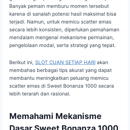
Banyak pemain memburu momen tersebut
karena di sanalah potensi hasil maksimal bisa
terjadi. Namun, untuk memicu scatter emas
secara lebih konsisten, diperlukan pemahaman
mendalam mengenai mekanisme permainan,
pengelolaan modal, serta strategi yang tepat.
Berikut ini,
SLOT CUAN SETIAP HARI
akan
membahas berbagai tips akurat yang dapat
membantu meningkatkan peluang memicu
scatter emas di Sweet Bonanza 1000 secara
lebih terarah dan rasional.
Memahami Mekanisme
Dasar Sweet Bonanza 1000