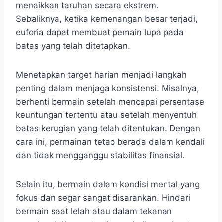
menaikkan taruhan secara ekstrem.
Sebaliknya, ketika kemenangan besar terjadi,
euforia dapat membuat pemain lupa pada
batas yang telah ditetapkan.
Menetapkan target harian menjadi langkah
penting dalam menjaga konsistensi. Misalnya,
berhenti bermain setelah mencapai persentase
keuntungan tertentu atau setelah menyentuh
batas kerugian yang telah ditentukan. Dengan
cara ini, permainan tetap berada dalam kendali
dan tidak mengganggu stabilitas finansial.
Selain itu, bermain dalam kondisi mental yang
fokus dan segar sangat disarankan. Hindari
bermain saat lelah atau dalam tekanan