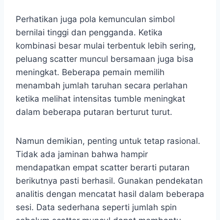
Perhatikan juga pola kemunculan simbol
bernilai tinggi dan pengganda. Ketika
kombinasi besar mulai terbentuk lebih sering,
peluang scatter muncul bersamaan juga bisa
meningkat. Beberapa pemain memilih
menambah jumlah taruhan secara perlahan
ketika melihat intensitas tumble meningkat
dalam beberapa putaran berturut turut.
Namun demikian, penting untuk tetap rasional.
Tidak ada jaminan bahwa hampir
mendapatkan empat scatter berarti putaran
berikutnya pasti berhasil. Gunakan pendekatan
analitis dengan mencatat hasil dalam beberapa
sesi. Data sederhana seperti jumlah spin