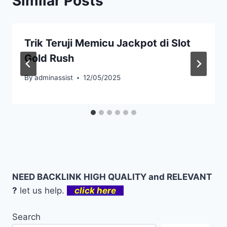
Similar Posts
Trik Teruji Memicu Jackpot di Slot
Gold Rush
By
adminassist
12/05/2025
NEED BACKLINK HIGH QUALITY and RELEVANT
?
let us help.
click here
Search