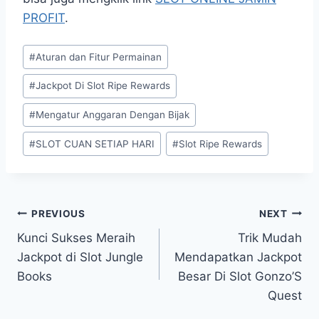
PROFIT
.
Post
#
Aturan dan Fitur Permainan
Tags:
#
Jackpot Di Slot Ripe Rewards
#
Mengatur Anggaran Dengan Bijak
#
SLOT CUAN SETIAP HARI
#
Slot Ripe Rewards
Post
PREVIOUS
NEXT
Kunci Sukses Meraih
Trik Mudah
navigation
Jackpot di Slot Jungle
Mendapatkan Jackpot
Books
Besar Di Slot Gonzo’S
Quest