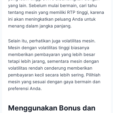
yang lain. Sebelum mulai bermain, cari tahu
tentang mesin yang memiliki RTP tinggi, karena
ini akan meningkatkan peluang Anda untuk
menang dalam jangka panjang.
Selain itu, perhatikan juga volatilitas mesin.
Mesin dengan volatilitas tinggi biasanya
memberikan pembayaran yang lebih besar
tetapi lebih jarang, sementara mesin dengan
volatilitas rendah cenderung memberikan
pembayaran kecil secara lebih sering. Pilihlah
mesin yang sesuai dengan gaya bermain dan
preferensi Anda.
Menggunakan Bonus dan