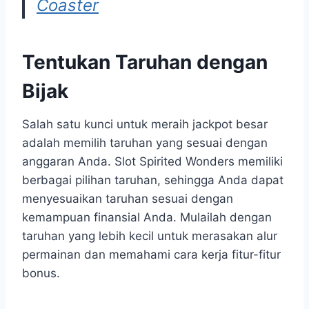
Coaster
Tentukan Taruhan dengan
Bijak
Salah satu kunci untuk meraih jackpot besar
adalah memilih taruhan yang sesuai dengan
anggaran Anda. Slot Spirited Wonders memiliki
berbagai pilihan taruhan, sehingga Anda dapat
menyesuaikan taruhan sesuai dengan
kemampuan finansial Anda. Mulailah dengan
taruhan yang lebih kecil untuk merasakan alur
permainan dan memahami cara kerja fitur-fitur
bonus.