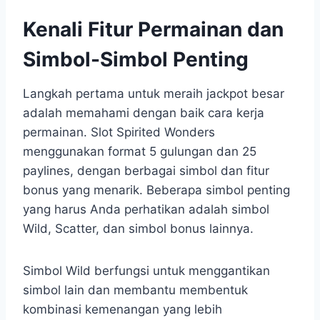
Kenali Fitur Permainan dan
Simbol-Simbol Penting
Langkah pertama untuk meraih jackpot besar
adalah memahami dengan baik cara kerja
permainan. Slot Spirited Wonders
menggunakan format 5 gulungan dan 25
paylines, dengan berbagai simbol dan fitur
bonus yang menarik. Beberapa simbol penting
yang harus Anda perhatikan adalah simbol
Wild, Scatter, dan simbol bonus lainnya.
Simbol Wild berfungsi untuk menggantikan
simbol lain dan membantu membentuk
kombinasi kemenangan yang lebih