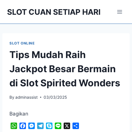
Skip
SLOT CUAN SETIAP HARI
to
content
SLOT ONLINE
Tips Mudah Raih
Jackpot Besar Bermain
di Slot Spirited Wonders
By
adminassist
03/03/2025
Bagikan
W
F
M
T
S
L
X
S