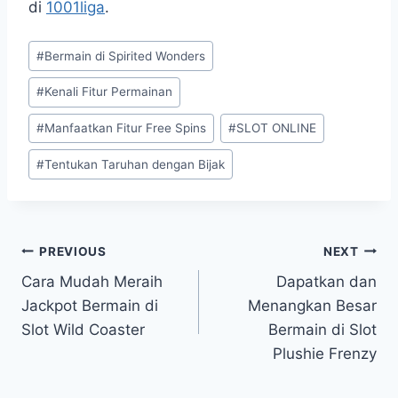
di
1001liga
.
Post
#
Bermain di Spirited Wonders
Tags:
#
Kenali Fitur Permainan
#
Manfaatkan Fitur Free Spins
#
SLOT ONLINE
#
Tentukan Taruhan dengan Bijak
Post
PREVIOUS
NEXT
Cara Mudah Meraih
Dapatkan dan
navigation
Jackpot Bermain di
Menangkan Besar
Slot Wild Coaster
Bermain di Slot
Plushie Frenzy