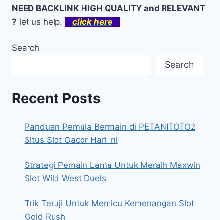
NEED BACKLINK HIGH QUALITY and RELEVANT
?
let us help.
click here
Search
Search
Recent Posts
Panduan Pemula Bermain di PETANITOTO2
Situs Slot Gacor Hari Ini
Strategi Pemain Lama Untuk Meraih Maxwin
Slot Wild West Duels
Trik Teruji Untuk Memicu Kemenangan Slot
Gold Rush