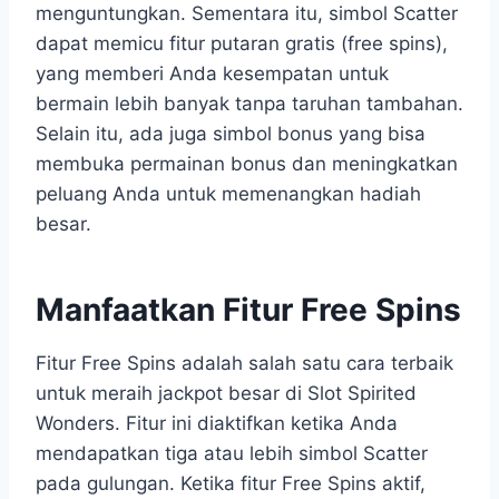
menguntungkan. Sementara itu, simbol Scatter
dapat memicu fitur putaran gratis (free spins),
yang memberi Anda kesempatan untuk
bermain lebih banyak tanpa taruhan tambahan.
Selain itu, ada juga simbol bonus yang bisa
membuka permainan bonus dan meningkatkan
peluang Anda untuk memenangkan hadiah
besar.
Manfaatkan Fitur Free Spins
Fitur Free Spins adalah salah satu cara terbaik
untuk meraih jackpot besar di Slot Spirited
Wonders. Fitur ini diaktifkan ketika Anda
mendapatkan tiga atau lebih simbol Scatter
pada gulungan. Ketika fitur Free Spins aktif,