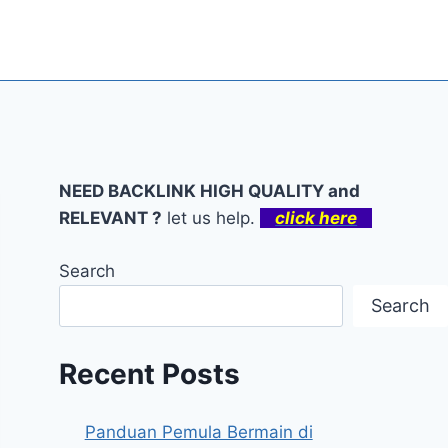
NEED BACKLINK HIGH QUALITY and
RELEVANT ?
let us help.
click here
Search
Search
Recent Posts
Panduan Pemula Bermain di