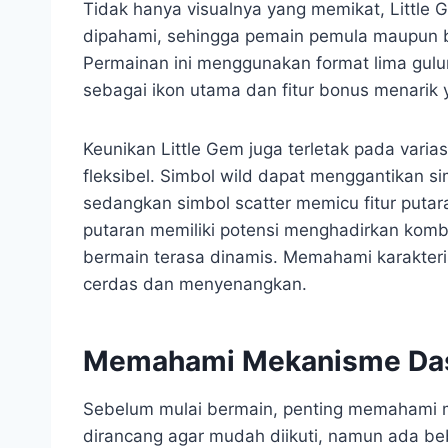
Tidak hanya visualnya yang memikat, Littl
dipahami, sehingga pemain pemula maupun b
Permainan ini menggunakan format lima gul
sebagai ikon utama dan fitur bonus menari
Keunikan Little Gem juga terletak pada var
fleksibel. Simbol wild dapat menggantikan 
sedangkan simbol scatter memicu fitur putara
putaran memiliki potensi menghadirkan komb
bermain terasa dinamis. Memahami karakteris
cerdas dan menyenangkan.
Memahami Mekanisme Das
Sebelum mulai bermain, penting memahami m
dirancang agar mudah diikuti, namun ada beb