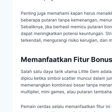
Penting juga memahami kapan harus menaikk
beberapa putaran tanpa kemenangan, menuru
Sebaliknya, jika berhasil memicu putaran b
dapat meningkatkan potensi keuntungan. Str
terkendali, mengurangi risiko kerugian, dan 
Memanfaatkan Fitur Bonus 
Salah satu daya tarik utama Little Gem adalah
dipicu ketika simbol scatter muncul dalam 
memenangkan kombinasi besar tanpa menamba
multiplier, mini games, atau putaran tamba
Pemain cerdas selalu memanfaatkan fitur in