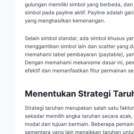
gulungan memiliki simbol yang berbeda, da
simbol pada payline aktif. Payline adalah ga
yang menghasilkan kemenangan.
Selain simbol standar, ada simbol khusus ya
menggantikan simbol lain dan scatter yang 
memahami tabel pembayaran (paytable), yang
Dengan memahami mekanisme dasar ini, pem
efektif dan memanfaatkan fitur permainan s
Menentukan Strategi Taru
Strategi taruhan merupakan salah satu faktor
sekadar memilih angka taruhan secara acak,
modal dan tujuan bermain. Beberapa pemain m
sementara yang lain menaikkan taruhan unt