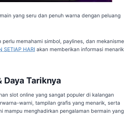
rmain yang seru dan penuh warna dengan peluang
 perlu memahami simbol, paylines, dan mekanisme
 SETIAP HARI
akan memberikan informasi menarik
& Daya Tariknya
an slot online yang sangat populer di kalangan
rwarna-warni, tampilan grafis yang menarik, serta
ini mampu menghadirkan pengalaman bermain yang