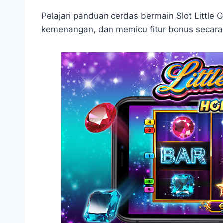
h
a
e
e
k
i
h
a
c
s
l
y
n
a
Pelajari panduan cerdas bermain Slot Littl
t
e
s
e
p
e
r
kemenangan, dan memicu fitur bonus secara 
s
b
e
g
e
e
A
o
n
r
p
o
g
a
p
k
e
m
r