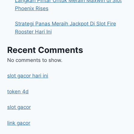
Langkah Pintar Untuk Meraih Maxwin di Slot
Phoenix Rises
Strategi Panas Meraih Jackpot Di Slot Fire
Rooster Hari Ini
Recent Comments
No comments to show.
slot gacor hari ini
token 4d
slot gacor
link gacor