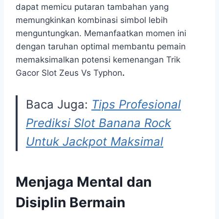
dapat memicu putaran tambahan yang
memungkinkan kombinasi simbol lebih
menguntungkan. Memanfaatkan momen ini
dengan taruhan optimal membantu pemain
memaksimalkan potensi kemenangan Trik
Gacor Slot Zeus Vs Typhon
.
Baca Juga:
Tips Profesional
Prediksi Slot Banana Rock
Untuk Jackpot Maksimal
Menjaga Mental dan
Disiplin Bermain