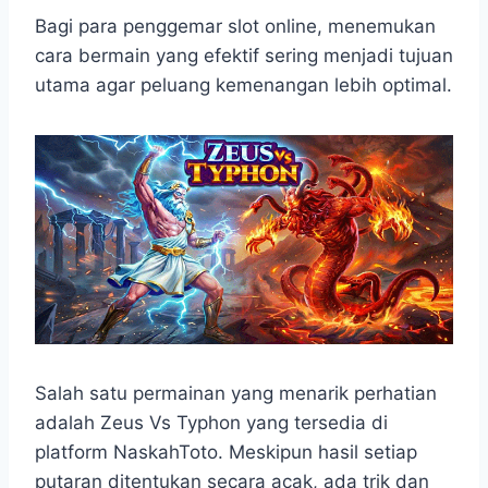
h
a
e
e
k
i
h
a
c
s
l
y
n
a
Bagi para penggemar slot online, menemukan
t
e
s
e
p
e
r
cara bermain yang efektif sering menjadi tujuan
s
b
e
g
e
e
utama agar peluang kemenangan lebih optimal.
A
o
n
r
p
o
g
a
p
k
e
m
r
Salah satu permainan yang menarik perhatian
adalah
Zeus Vs Typhon
yang tersedia di
platform
NaskahToto
. Meskipun hasil setiap
putaran ditentukan secara acak, ada trik dan