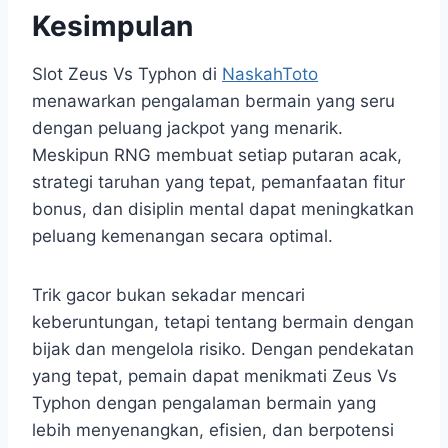
Kesimpulan
Slot Zeus Vs Typhon di
NaskahToto
menawarkan pengalaman bermain yang seru
dengan peluang jackpot yang menarik.
Meskipun RNG membuat setiap putaran acak,
strategi taruhan yang tepat, pemanfaatan fitur
bonus, dan disiplin mental dapat meningkatkan
peluang kemenangan secara optimal.
Trik gacor bukan sekadar mencari
keberuntungan, tetapi tentang bermain dengan
bijak dan mengelola risiko. Dengan pendekatan
yang tepat, pemain dapat menikmati Zeus Vs
Typhon dengan pengalaman bermain yang
lebih menyenangkan, efisien, dan berpotensi