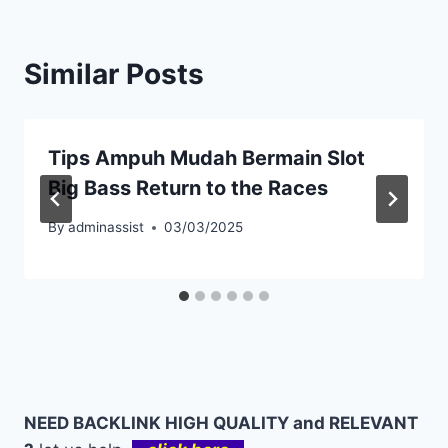
Similar Posts
Tips Ampuh Mudah Bermain Slot
Big Bass Return to the Races
By
adminassist
03/03/2025
NEED BACKLINK HIGH QUALITY and RELEVANT