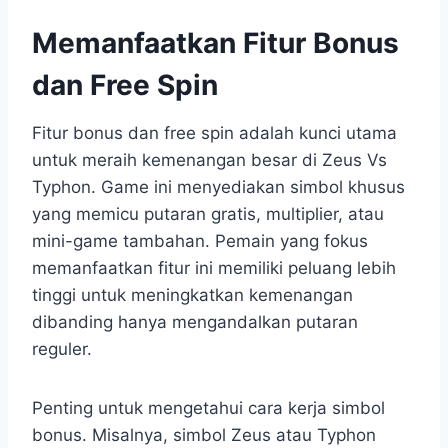
Memanfaatkan Fitur Bonus
dan Free Spin
Fitur bonus dan free spin adalah kunci utama
untuk meraih kemenangan besar di Zeus Vs
Typhon. Game ini menyediakan simbol khusus
yang memicu putaran gratis, multiplier, atau
mini-game tambahan. Pemain yang fokus
memanfaatkan fitur ini memiliki peluang lebih
tinggi untuk meningkatkan kemenangan
dibanding hanya mengandalkan putaran
reguler.
Penting untuk mengetahui cara kerja simbol
bonus. Misalnya, simbol Zeus atau Typhon