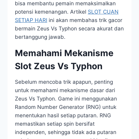
bisa membantu pemain memaksimalkan
potensi kemenangan. Artikel
SLOT CUAN
SETIAP HARI
ini akan membahas trik gacor
bermain Zeus Vs Typhon secara akurat dan
bertanggung jawab.
Memahami Mekanisme
Slot Zeus Vs Typhon
Sebelum mencoba trik apapun, penting
untuk memahami mekanisme dasar dari
Zeus Vs Typhon. Game ini menggunakan
Random Number Generator (RNG) untuk
menentukan hasil setiap putaran. RNG
memastikan setiap spin bersifat
independen, sehingga tidak ada putaran