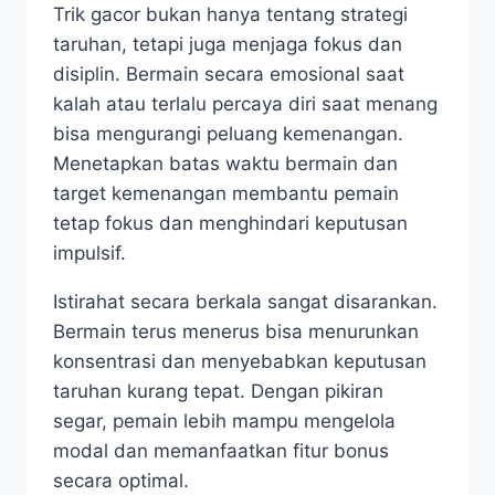
Trik gacor bukan hanya tentang strategi
taruhan, tetapi juga menjaga fokus dan
disiplin. Bermain secara emosional saat
kalah atau terlalu percaya diri saat menang
bisa mengurangi peluang kemenangan.
Menetapkan batas waktu bermain dan
target kemenangan membantu pemain
tetap fokus dan menghindari keputusan
impulsif.
Istirahat secara berkala sangat disarankan.
Bermain terus menerus bisa menurunkan
konsentrasi dan menyebabkan keputusan
taruhan kurang tepat. Dengan pikiran
segar, pemain lebih mampu mengelola
modal dan memanfaatkan fitur bonus
secara optimal.