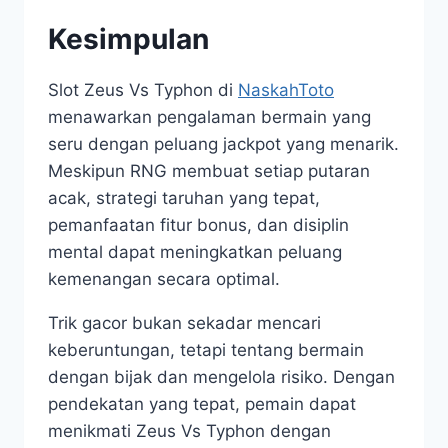
Kesimpulan
Slot Zeus Vs Typhon di
NaskahToto
menawarkan pengalaman bermain yang
seru dengan peluang jackpot yang menarik.
Meskipun RNG membuat setiap putaran
acak, strategi taruhan yang tepat,
pemanfaatan fitur bonus, dan disiplin
mental dapat meningkatkan peluang
kemenangan secara optimal.
Trik gacor bukan sekadar mencari
keberuntungan, tetapi tentang bermain
dengan bijak dan mengelola risiko. Dengan
pendekatan yang tepat, pemain dapat
menikmati Zeus Vs Typhon dengan