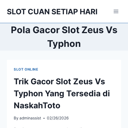
Skip
SLOT CUAN SETIAP HARI
to
content
Pola Gacor Slot Zeus Vs
Typhon
SLOT ONLINE
Trik Gacor Slot Zeus Vs
Typhon Yang Tersedia di
NaskahToto
By
adminassist
02/26/2026