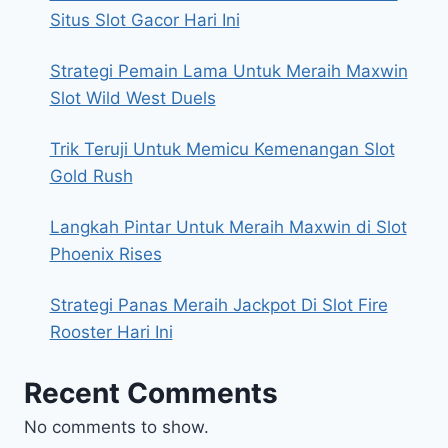
Situs Slot Gacor Hari Ini
Strategi Pemain Lama Untuk Meraih Maxwin
Slot Wild West Duels
Trik Teruji Untuk Memicu Kemenangan Slot
Gold Rush
Langkah Pintar Untuk Meraih Maxwin di Slot
Phoenix Rises
Strategi Panas Meraih Jackpot Di Slot Fire
Rooster Hari Ini
Recent Comments
No comments to show.