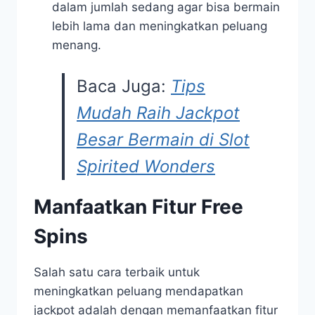
dalam jumlah sedang agar bisa bermain
lebih lama dan meningkatkan peluang
menang.
Baca Juga:
Tips
Mudah Raih Jackpot
Besar Bermain di Slot
Spirited Wonders
Manfaatkan Fitur Free
Spins
Salah satu cara terbaik untuk
meningkatkan peluang mendapatkan
jackpot adalah dengan memanfaatkan fitur