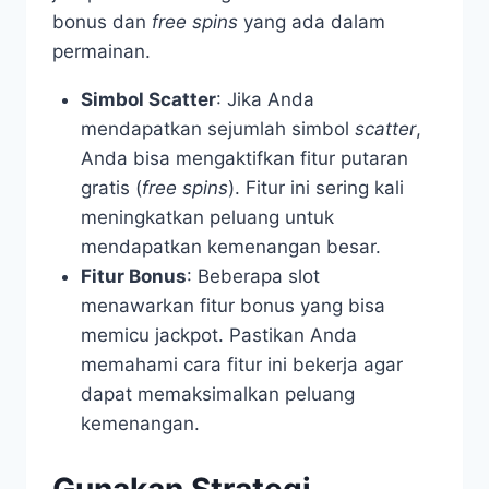
bonus dan
free spins
yang ada dalam
permainan.
Simbol Scatter
: Jika Anda
mendapatkan sejumlah simbol
scatter
,
Anda bisa mengaktifkan fitur putaran
gratis (
free spins
). Fitur ini sering kali
meningkatkan peluang untuk
mendapatkan kemenangan besar.
Fitur Bonus
: Beberapa slot
menawarkan fitur bonus yang bisa
memicu jackpot. Pastikan Anda
memahami cara fitur ini bekerja agar
dapat memaksimalkan peluang
kemenangan.