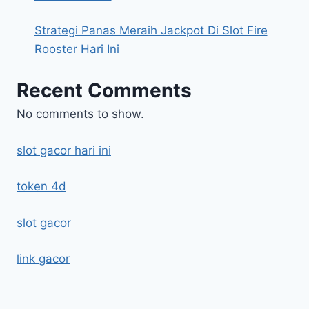
Strategi Panas Meraih Jackpot Di Slot Fire
Rooster Hari Ini
Recent Comments
No comments to show.
slot gacor hari ini
token 4d
slot gacor
link gacor