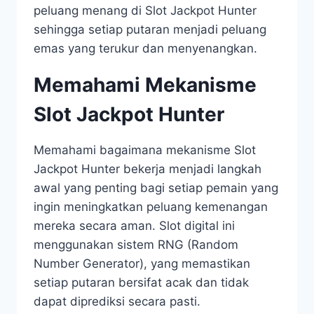
peluang menang di Slot Jackpot Hunter
sehingga setiap putaran menjadi peluang
emas yang terukur dan menyenangkan.
Memahami Mekanisme
Slot Jackpot Hunter
Memahami bagaimana mekanisme Slot
Jackpot Hunter bekerja menjadi langkah
awal yang penting bagi setiap pemain yang
ingin meningkatkan peluang kemenangan
mereka secara aman. Slot digital ini
menggunakan sistem RNG (Random
Number Generator), yang memastikan
setiap putaran bersifat acak dan tidak
dapat diprediksi secara pasti.