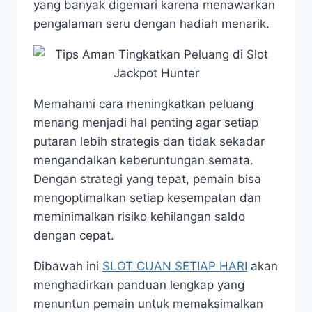
yang banyak digemari karena menawarkan
pengalaman seru dengan hadiah menarik.
Memahami cara meningkatkan peluang
menang menjadi hal penting agar setiap
putaran lebih strategis dan tidak sekadar
mengandalkan keberuntungan semata.
Dengan strategi yang tepat, pemain bisa
mengoptimalkan setiap kesempatan dan
meminimalkan risiko kehilangan saldo
dengan cepat.
Dibawah ini
SLOT CUAN SETIAP HARI
akan
menghadirkan panduan lengkap yang
menuntun pemain untuk memaksimalkan