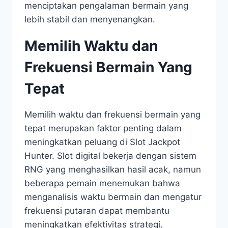
menciptakan pengalaman bermain yang
lebih stabil dan menyenangkan.
Memilih Waktu dan
Frekuensi Bermain Yang
Tepat
Memilih waktu dan frekuensi bermain yang
tepat merupakan faktor penting dalam
meningkatkan peluang di Slot Jackpot
Hunter. Slot digital bekerja dengan sistem
RNG yang menghasilkan hasil acak, namun
beberapa pemain menemukan bahwa
menganalisis waktu bermain dan mengatur
frekuensi putaran dapat membantu
meningkatkan efektivitas strategi.