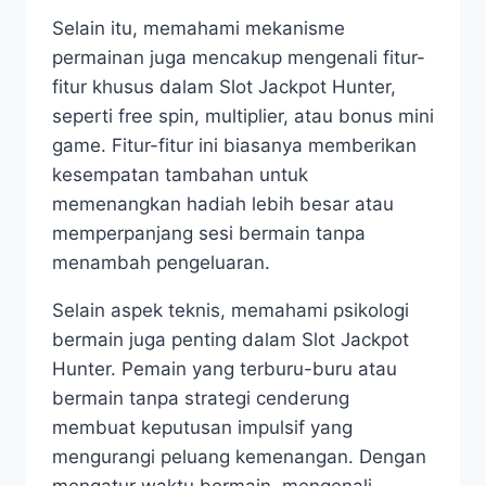
Selain itu, memahami mekanisme
permainan juga mencakup mengenali fitur-
fitur khusus dalam Slot Jackpot Hunter,
seperti free spin, multiplier, atau bonus mini
game. Fitur-fitur ini biasanya memberikan
kesempatan tambahan untuk
memenangkan hadiah lebih besar atau
memperpanjang sesi bermain tanpa
menambah pengeluaran.
Selain aspek teknis, memahami psikologi
bermain juga penting dalam Slot Jackpot
Hunter. Pemain yang terburu-buru atau
bermain tanpa strategi cenderung
membuat keputusan impulsif yang
mengurangi peluang kemenangan. Dengan