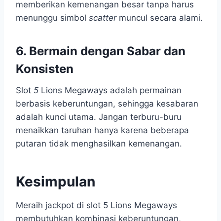
memberikan kemenangan besar tanpa harus
menunggu simbol
scatter
muncul secara alami.
6.
Bermain dengan Sabar dan
Konsisten
Slot
5
Lions Megaways adalah permainan
berbasis keberuntungan, sehingga kesabaran
adalah kunci utama. Jangan terburu-buru
menaikkan taruhan hanya karena beberapa
putaran tidak menghasilkan kemenangan.
Kesimpulan
Meraih jackpot di slot 5 Lions Megaways
membutuhkan kombinasi keberuntungan,