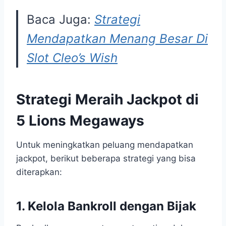
Baca Juga:
Strategi
Mendapatkan Menang Besar Di
Slot Cleo’s Wish
Strategi Meraih Jackpot di
5 Lions Megaways
Untuk meningkatkan peluang mendapatkan
jackpot, berikut beberapa strategi yang bisa
diterapkan:
1.
Kelola Bankroll dengan Bijak