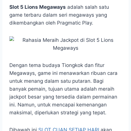
h
a
e
e
k
i
h
a
c
s
l
y
n
a
Slot 5 Lions Megaways
adalah salah satu
t
e
s
e
p
e
r
game terbaru dalam seri megaways yang
s
b
e
g
e
e
dikembangkan oleh Pragmatic Play.
A
o
n
r
p
o
g
a
p
k
e
m
r
Dengan tema budaya Tiongkok dan fitur
Megaways, game ini menawarkan ribuan cara
untuk menang dalam satu putaran. Bagi
banyak pemain, tujuan utama adalah meraih
jackpot besar yang tersedia dalam permainan
ini. Namun, untuk mencapai kemenangan
maksimal, diperlukan strategi yang tepat.
Dibawah ini
SLOT CUAN SETIAP HARI
akan