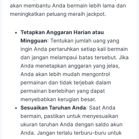
akan membantu Anda bermain lebih lama dan
meningkatkan peluang meraih jackpot.
Tetapkan Anggaran Harian atau
Mingguan
: Tentukan jumlah uang yang
ingin Anda pertaruhkan setiap kali bermain
dan jangan melampaui batas tersebut. Jika
Anda menetapkan anggaran yang jelas,
Anda akan lebih mudah mengontrol
permainan dan tidak terjebak dalam
permainan berlebihan yang dapat
menyebabkan kerugian besar.
Sesuaikan Taruhan Anda
: Saat Anda
bermain, pastikan untuk menyesuaikan
ukuran taruhan Anda dengan saldo akun
Anda. Jangan terlalu terburu-buru untuk