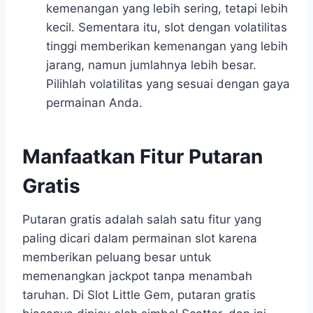
kemenangan yang lebih sering, tetapi lebih
kecil. Sementara itu, slot dengan volatilitas
tinggi memberikan kemenangan yang lebih
jarang, namun jumlahnya lebih besar.
Pilihlah volatilitas yang sesuai dengan gaya
permainan Anda.
Manfaatkan Fitur Putaran
Gratis
Putaran gratis adalah salah satu fitur yang
paling dicari dalam permainan slot karena
memberikan peluang besar untuk
memenangkan jackpot tanpa menambah
taruhan. Di Slot Little Gem, putaran gratis