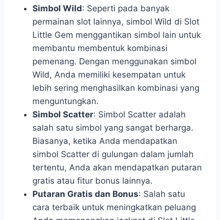
Simbol Wild
: Seperti pada banyak
permainan slot lainnya, simbol Wild di Slot
Little Gem menggantikan simbol lain untuk
membantu membentuk kombinasi
pemenang. Dengan menggunakan simbol
Wild, Anda memiliki kesempatan untuk
lebih sering menghasilkan kombinasi yang
menguntungkan.
Simbol Scatter
: Simbol Scatter adalah
salah satu simbol yang sangat berharga.
Biasanya, ketika Anda mendapatkan
simbol Scatter di gulungan dalam jumlah
tertentu, Anda akan mendapatkan putaran
gratis atau fitur bonus lainnya.
Putaran Gratis dan Bonus
: Salah satu
cara terbaik untuk meningkatkan peluang