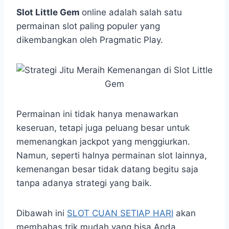
h
a
e
e
k
i
h
a
c
s
l
y
n
a
Slot Little Gem
online adalah salah satu
t
e
s
e
p
e
r
permainan slot paling populer yang
s
b
e
g
e
e
dikembangkan oleh Pragmatic Play.
A
o
n
r
p
o
g
a
p
k
e
m
r
Permainan ini tidak hanya menawarkan
keseruan, tetapi juga peluang besar untuk
memenangkan jackpot yang menggiurkan.
Namun, seperti halnya permainan slot lainnya,
kemenangan besar tidak datang begitu saja
tanpa adanya strategi yang baik.
Dibawah ini
SLOT CUAN SETIAP HARI
akan
membahas trik mudah yang bisa Anda